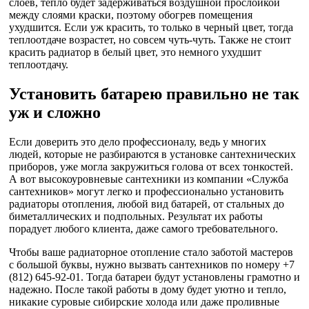
слоев, тепло будет задерживаться воздушной прослойкой
между слоями краски, поэтому обогрев помещения
ухудшится. Если уж красить, то только в черный цвет, тогда
теплоотдаче возрастет, но совсем чуть-чуть. Также не стоит
красить радиатор в белый цвет, это немного ухудшит
теплоотдачу.
Установить батарею правильно не так
уж и сложно
Если доверить это дело профессионалу, ведь у многих
людей, которые не разбираются в установке сантехнических
приборов, уже могла закружиться голова от всех тонкостей.
А вот высокоуровневые сантехники из компании «Служба
сантехников» могут легко и профессионально установить
радиаторы отопления, любой вид батарей, от стальных до
биметаллических и подпольных. Результат их работы
порадует любого клиента, даже самого требовательного.
Чтобы ваше радиаторное отопление стало заботой мастеров
с большой буквы, нужно вызвать сантехников по номеру +7
(812) 645-92-01. Тогда батареи будут установлены грамотно и
надежно. После такой работы в дому будет уютно и тепло,
никакие суровые сибирские холода или даже проливные