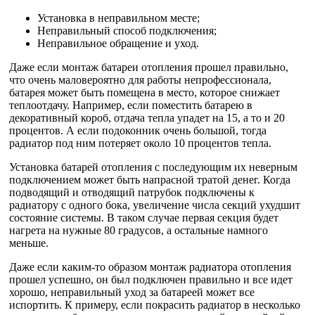
Установка в неправильном месте;
Неправильный способ подключения;
Неправильное обращение и уход.
Даже если монтаж батареи отопления прошел правильно,
что очень маловероятно для работы непрофессионала,
батарея может быть помещена в место, которое снижает
теплоотдачу. Например, если поместить батарею в
декоративный короб, отдача тепла упадет на 15, а то и 20
процентов. А если подоконник очень большой, тогда
радиатор под ним потеряет около 10 процентов тепла.
Установка батарей отопления с последующим их неверным
подключением может быть напрасной тратой денег. Когда
подводящий и отводящий патрубок подключены к
радиатору с одного бока, увеличение числа секций ухудшит
состояние системы. В таком случае первая секция будет
нагрета на нужные 80 градусов, а остальные намного
меньше.
Даже если каким-то образом монтаж радиатора отопления
прошел успешно, он был подключен правильно и все идет
хорошо, неправильный уход за батареей может все
испортить. К примеру, если покрасить радиатор в несколько