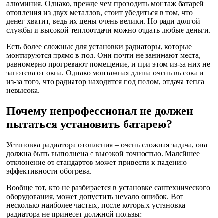
алюминия. Однако, прежде чем проводить монтаж батарей
отопления из двух металлов, стоит убедиться в том, что
денег хватит, ведь их цены очень велики. Но ради долгой
службы и высокой теплоотдачи можно отдать любые деньги.
Есть более сложные для установки радиаторы, которые
монтируются прямо в пол. Они почти не занимают места,
равномерно прогревают помещение, и при этом из-за них не
запотевают окна. Однако монтажная длина очень высока и
из-за того, что радиатор находится под полом, отдача тепла
невысока.
Почему непрофессионал не должен
пытаться установить батарею?
Установка радиатора отопления – очень сложная задача, она
должна быть выполнена с высокой точностью. Малейшее
отклонение от стандартов может привести к падению
эффективности обогрева.
Вообще тот, кто не разбирается в установке сантехнического
оборудования, может допустить немало ошибок. Вот
несколько наиболее частых, после которых установка
радиатора не принесет должной пользы: