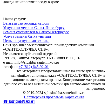
дожди не испортят погоду в доме.
Наши услуги:
Вызвать сантехника на дом
Услуги по метро в Санкт-Петербургу
Ремонт смесителей в Санкт-Петербурге
Услуга замены бачка унитаза
Цены на услуги сантехника
Сайт spb.sluzhba-santehnikov.ru принадлежит компании
«САНТЕХСЛУЖБА СПБ».
Не является публичной офертой.
199178, Санкт-Петербург, 11-я Линия В. О., 16
e-mail: info@sluzhba-santehnikov.ru
телефон:
+7 (812) 645-92-01
Все материалы предоставленные на сайте spb.sluzhba-
santehnikov.ru принадлежат «САНТЕХСЛУЖБА СПБ» и
защищены авторским правом. Копирование материалов
данного сайта без активной ссылки spb.sluzhba-santehnikov.ru
запрещено.
© 2019-2024 spb.sluzhba-santehnikov.ru
Партнерская программа
Карта сайта
☎
8(812)645-92-01