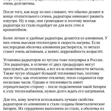
очень долговечны.
После того, как воду из них сливают, что обычно делают в
конце отопительного сезона, радиаторы начинают ржаветь
изнутри. Ну и еще, они громоздкие и поэтому монтаж
радиатора из стали подойдет не для всех стен и
кронштейнов.
Более легкие и удобные радиаторы делаются из алюминия. У
них очень высокая теплоотдача и скорость нагрева. Если
кислородная оболочка алюминия растворится, то металл
станет очень активным, а значит, коррозийность возрастёт.
Установка радиаторов из чугуна тоже популярна в России.
Эти радиаторы, в отличие от двух предыдущих могут
прослужить до полувека, а все из-за неактивности металла.
Также чугун обладает большой теплоемкостью, поэтому
после того, как отопление отключат, тепло сохранится еще
несколько часов. Однако и теплоемкость имеет
отрицательную сторону – после подключения такой батареи
к узлу теплоснабжения, нужно долго ждать его нагревания.
Для тех, кому хочется использовать лучшие свойства
радиаторов из алюминия и стали созданы биметаллические
батареи. Их сердцевина выполнена из стали, а оболочка из