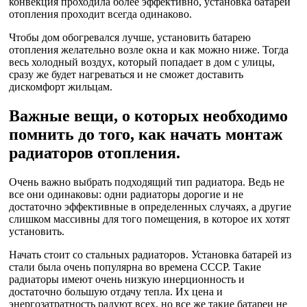
конвекция проходила более эффективно, установка батареи
отопления проходит всегда одинаково.
Чтобы дом обогревался лучше, установить батарею
отопления желательно возле окна и как можно ниже. Тогда
весь холодный воздух, который попадает в дом с улицы,
сразу же будет нагреваться и не сможет доставить
дискомфорт жильцам.
Важные вещи, о которых необходимо
помнить до того, как начать монтаж
радиаторов отопления.
Очень важно выбрать подходящий тип радиатора. Ведь не
все они одинаковы: одни радиаторы дорогие и не
достаточно эффективные в определенных случаях, а другие
слишком массивны для того помещения, в которое их хотят
установить.
Начать стоит со стальных радиаторов. Установка батарей из
стали была очень популярна во времена СССР. Такие
радиаторы имеют очень низкую инерционность и
достаточно большую отдачу тепла. Их цена и
энергозатратность радуют всех, но все же такие батареи не