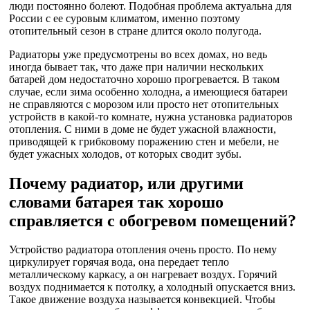
люди постоянно болеют. Подобная проблема актуальна для
России с ее суровым климатом, именно поэтому
отопительный сезон в стране длится около полугода.
Радиаторы уже предусмотрены во всех домах, но ведь
иногда бывает так, что даже при наличии нескольких
батарей дом недостаточно хорошо прогревается. В таком
случае, если зима особенно холодна, а имеющиеся батареи
не справляются с морозом или просто нет отопительных
устройств в какой-то комнате, нужна установка радиаторов
отопления. С ними в доме не будет ужасной влажности,
приводящей к грибковому поражению стен и мебели, не
будет ужасных холодов, от которых сводит зубы.
Почему радиатор, или другими
словами батарея так хорошо
справляется с обогревом помещений?
Устройство радиатора отопления очень просто. По нему
циркулирует горячая вода, она передает тепло
металлическому каркасу, а он нагревает воздух. Горячий
воздух поднимается к потолку, а холодный опускается вниз.
Такое движение воздуха называется конвекцией. Чтобы