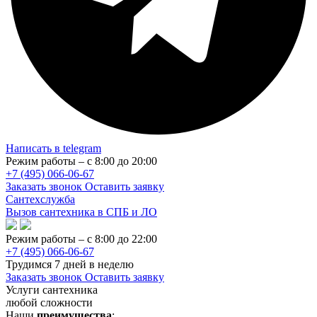
Написать в telegram
Режим работы – с 8:00 до 20:00
+7 (495) 066-06-67
Заказать звонок
Оставить заявку
Сантехслужба
Вызов сантехника в СПБ и ЛО
Режим работы – с 8:00 до 22:00
+7 (495) 066-06-67
Трудимся 7 дней в неделю
Заказать звонок
Оставить заявку
Услуги сантехника
любой сложности
Наши
преимущества
: