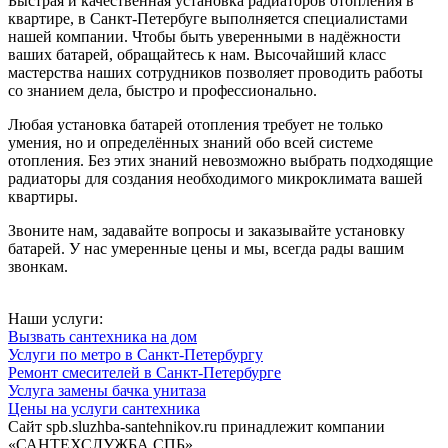
Быстрая и качественная установка радиаторов отопления в
квартире, в Санкт-Петербуге выполняется специалистами
нашей компании. Чтобы быть уверенными в надёжности
ваших батарей, обращайтесь к нам. Высочайший класс
мастерства наших сотрудников позволяет проводить работы
со знанием дела, быстро и профессионально.
Любая установка батарей отопления требует не только
умения, но и определённых знаний обо всей системе
отопления. Без этих знаний невозможно выбрать подходящие
радиаторы для создания необходимого микроклимата вашей
квартиры.
Звоните нам, задавайте вопросы и заказывайте установку
батарей. У нас умеренные цены и мы, всегда рады вашим
звонкам.
Наши услуги:
Вызвать сантехника на дом
Услуги по метро в Санкт-Петербургу
Ремонт смесителей в Санкт-Петербурге
Услуга замены бачка унитаза
Цены на услуги сантехника
Сайт spb.sluzhba-santehnikov.ru принадлежит компании
«САНТЕХСЛУЖБА СПБ».