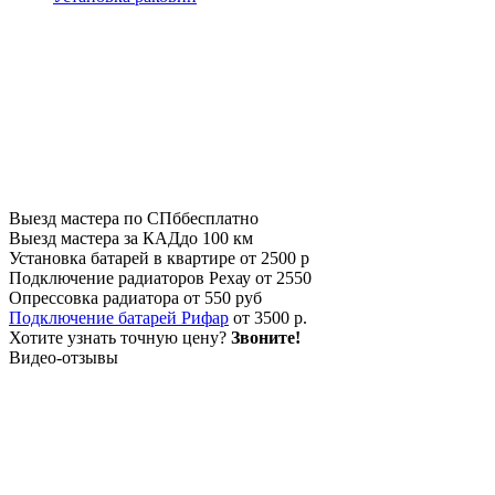
Выезд мастера по СПб
бесплатно
Выезд мастера за КАД
до 100 км
Установка батарей в квартире
от 2500 р
Подключение радиаторов Рехау
от 2550
Опрессовка радиатора
от 550 руб
Подключение батарей Рифар
от 3500 р.
Хотите узнать точную цену?
Звоните!
Видео-отзывы