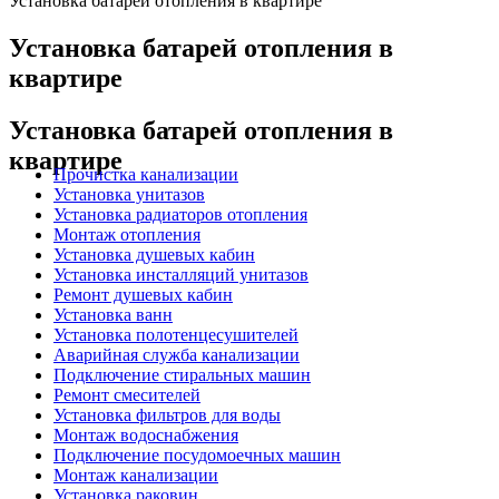
Установка батарей отопления в квартире
Установка батарей отопления в
квартире
Установка батарей отопления в
квартире
Прочистка канализации
Установка унитазов
Установка радиаторов отопления
Монтаж отопления
Установка душевых кабин
Установка инсталляций унитазов
Ремонт душевых кабин
Установка ванн
Установка полотенцесушителей
Аварийная служба канализации
Подключение стиральных машин
Ремонт смесителей
Установка фильтров для воды
Монтаж водоснабжения
Подключение посудомоечных машин
Монтаж канализации
Установка раковин