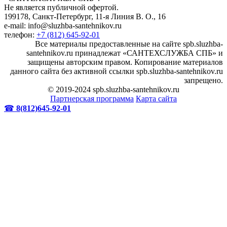
Не является публичной офертой.
199178, Санкт-Петербург, 11-я Линия В. О., 16
e-mail: info@sluzhba-santehnikov.ru
телефон:
+7 (812) 645-92-01
Все материалы предоставленные на сайте spb.sluzhba-
santehnikov.ru принадлежат «САНТЕХСЛУЖБА СПБ» и
защищены авторским правом. Копирование материалов
данного сайта без активной ссылки spb.sluzhba-santehnikov.ru
запрещено.
© 2019-2024 spb.sluzhba-santehnikov.ru
Партнерская программа
Карта сайта
☎
8(812)645-92-01