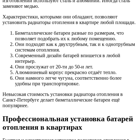
изготовлении используют сталь и алюминий. Иногда сталь
заменяют медью.
Характеристики, которыми они обладают, позволяют
установить радиаторы отопления в квартире любой площади.
Биметаллические батареи разные по размерам, что
позволяет подобрать их к любому помещению.
Они подходят как к двухтрубным, так и к однотрубным
системам отопления.
Современный дизайн батарей впишется в любой
интерьер.
Они прослужат от 20-ти до 50-и лет.
Алюминиевый корпус прекрасно отдаёт тепло.
Они намного легче чугуна, соответственно более
удобны при транспортировке.
Невысокая стоимость установки радиатора отопления в
Санкт-Петербуге делает биметаллические батареи ещё
популярнее.
Профессиональная установка батарей
отопления в квартирах