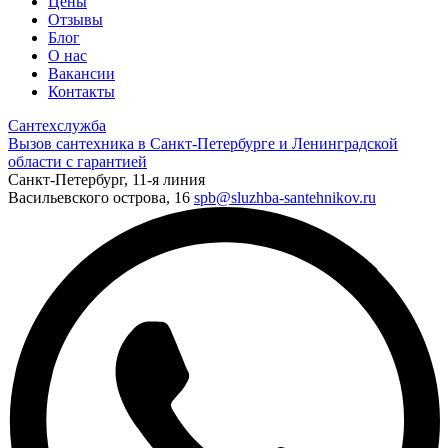
Цены
Отзывы
Блог
О нас
Вакансии
Контакты
Сантехслужба
Вызов сантехника в Санкт-Петербурге и Ленинградской
области с гарантией
Санкт-Петербург, 11-я линия
Васильевского острова, 16
spb@sluzhba-santehnikov.ru