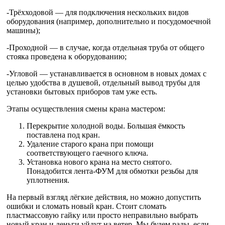
-Трёхходовой — для подключения нескольких видов
оборудования (например, дополнительно и посудомоечной
машины);
-Проходной — в случае, когда отдельная труба от общего
стояка проведена к оборудованию;
-Угловой — устанавливается в основном в новых домах с
целью удобства в душевой, отдельный вывод трубы для
установки бытовых приборов там уже есть.
Этапы осуществления смены крана мастером:
Перекрытие холодной воды. Большая ёмкость
поставлена под кран.
Удаление старого крана при помощи
соответствующего гаечного ключа.
Установка нового крана на место снятого.
Понадобится лента-ФУМ для обмотки резьбы для
уплотнения.
На первый взгляд лёгкие действия, но можно допустить
ошибки и сломать новый кран. Стоит сломать
пластмассовую гайку или просто неправильно выбрать
новый кран и деньги уйдут на ветер. Мы будем рады, если