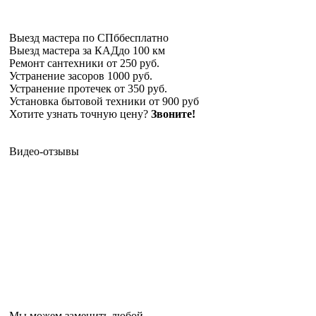
Выезд мастера по СПб
бесплатно
Выезд мастера за КАД
до 100 км
Ремонт сантехники
от 250 руб.
Устранение засоров
1000 руб.
Устранение протечек
от 350 руб.
Установка бытовой техники
от 900 руб
Хотите узнать точную цену?
Звоните!
Видео-отзывы
Мы можем заменить любой