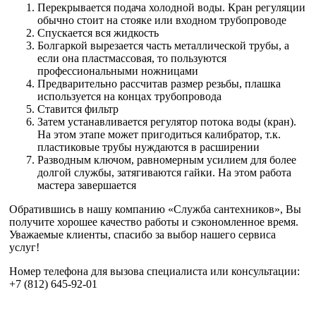
Перекрывается подача холодной воды. Кран регуляции
обычно стоит на стояке или входном трубопроводе
Спускается вся жидкость
Болгаркой вырезается часть металлической трубы, а
если она пластмассовая, то пользуются
профессиональными ножницами
Предварительно рассчитав размер резьбы, плашка
используется на концах трубопровода
Ставится фильтр
Затем устанавливается регулятор потока воды (кран).
На этом этапе может пригодиться калибратор, т.к.
пластиковые трубы нуждаются в расширении
Разводным ключом, равномерным усилием для более
долгой службы, затягиваются гайки. На этом работа
мастера завершается
Обратившись в нашу компанию «Служба сантехников», Вы
получите хорошее качество работы и сэкономленное время.
Уважаемые клиенты, спасибо за выбор нашего сервиса
услуг!
Номер телефона для вызова специалиста или консультации:
+7 (812) 645-92-01