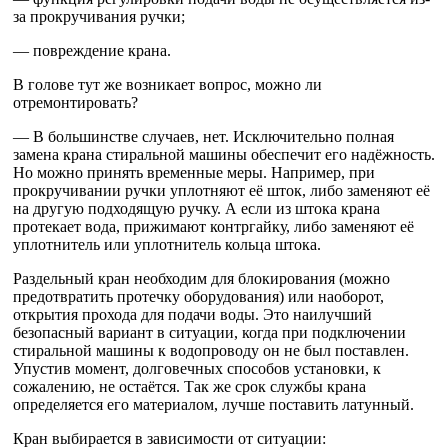
за прокручивания ручки;
— повреждение крана.
В голове тут же возникает вопрос, можно ли
отремонтировать?
— В большинстве случаев, нет. Исключительно полная
замена крана стиральной машины обеспечит его надёжность.
Но можно принять временные меры. Например, при
прокручивании ручки уплотняют её шток, либо заменяют её
на другую подходящую ручку. А если из штока крана
протекает вода, прижимают контргайку, либо заменяют её
уплотнитель или уплотнитель кольца штока.
Раздельный кран необходим для блокирования (можно
предотвратить протечку оборудования) или наоборот,
открытия прохода для подачи воды. Это наилучший
безопасный вариант в ситуации, когда при подключении
стиральной машины к водопроводу он не был поставлен.
Упустив момент, долговечных способов установки, к
сожалению, не остаётся. Так же срок службы крана
определяется его материалом, лучше поставить латунный.
Кран выбирается в зависимости от ситуации: