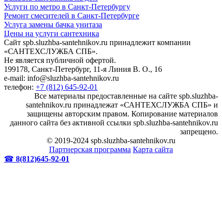
Услуги по метро в Санкт-Петербургу
Ремонт смесителей в Санкт-Петербурге
Услуга замены бачка унитаза
Цены на услуги сантехника
Сайт spb.sluzhba-santehnikov.ru принадлежит компании
«САНТЕХСЛУЖБА СПБ».
Не является публичной офертой.
199178, Санкт-Петербург, 11-я Линия В. О., 16
e-mail: info@sluzhba-santehnikov.ru
телефон:
+7 (812) 645-92-01
Все материалы предоставленные на сайте spb.sluzhba-
santehnikov.ru принадлежат «САНТЕХСЛУЖБА СПБ» и
защищены авторским правом. Копирование материалов
данного сайта без активной ссылки spb.sluzhba-santehnikov.ru
запрещено.
© 2019-2024 spb.sluzhba-santehnikov.ru
Партнерская программа
Карта сайта
☎
8(812)645-92-01