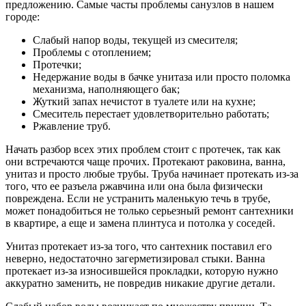
предложению. Самые часты проблемы санузлов в нашем
городе:
Слабый напор воды, текущей из смесителя;
Проблемы с отоплением;
Протечки;
Недержание воды в бачке унитаза или просто поломка
механизма, наполняющего бак;
Жуткий запах нечистот в туалете или на кухне;
Смеситель перестает удовлетворительно работать;
Ржавление труб.
Начать разбор всех этих проблем стоит с протечек, так как
они встречаются чаще прочих. Протекают раковина, ванна,
унитаз и просто любые трубы. Труба начинает протекать из-за
того, что ее разъела ржавчина или она была физически
повреждена. Если не устранить маленькую течь в трубе,
может понадобиться не только серьезный ремонт сантехники
в квартире, а еще и замена плинтуса и потолка у соседей.
Унитаз протекает из-за того, что сантехник поставил его
неверно, недостаточно загерметизировал стыки. Ванна
протекает из-за износившейся прокладки, которую нужно
аккуратно заменить, не повредив никакие другие детали.