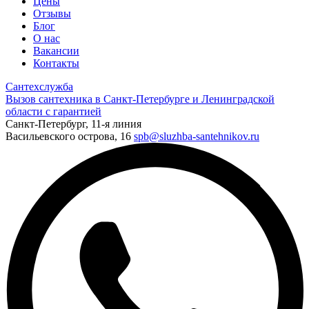
Цены
Отзывы
Блог
О нас
Вакансии
Контакты
Сантехслужба
Вызов сантехника в Санкт-Петербурге и Ленинградской
области с гарантией
Санкт-Петербург, 11-я линия
Васильевского острова, 16
spb@sluzhba-santehnikov.ru