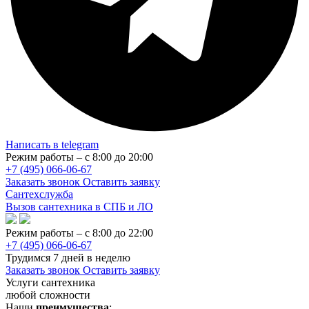
Написать в telegram
Режим работы – с 8:00 до 20:00
+7 (495) 066-06-67
Заказать звонок
Оставить заявку
Сантехслужба
Вызов сантехника в СПБ и ЛО
Режим работы – с 8:00 до 22:00
+7 (495) 066-06-67
Трудимся 7 дней в неделю
Заказать звонок
Оставить заявку
Услуги сантехника
любой сложности
Наши
преимущества
: