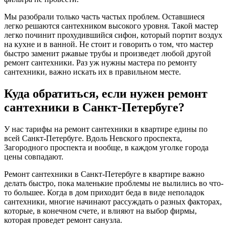
Мы разобрали только часть частых проблем. Оставшиеся
легко решаются сантехником высокого уровня. Такой мастер
легко починит прохудившийся сифон, который портит воздух
на кухне и в ванной. Не стоит и говорить о том, что мастер
быстро заменит ржавые трубы и произведет любой другой
ремонт сантехники. Раз уж нужны мастера по ремонту
сантехники, важно искать их в правильном месте.
Куда обратиться, если нужен ремонт
сантехники в Санкт-Петербуге?
У нас тарифы на ремонт сантехники в квартире едины по
всей Санкт-Петербуге. Вдоль Невского проспекта,
Загородного проспекта и вообще, в каждом уголке города
цены совпадают.
Ремонт сантехники в Санкт-Петербуге в квартире важно
делать быстро, пока маленькие проблемы не вылились во что-
то большее. Когда в дом приходит беда в виде неполадок
сантехники, многие начинают рассуждать о разных факторах,
которые, в конечном счете, и влияют на выбор фирмы,
которая проведет ремонт санузла.