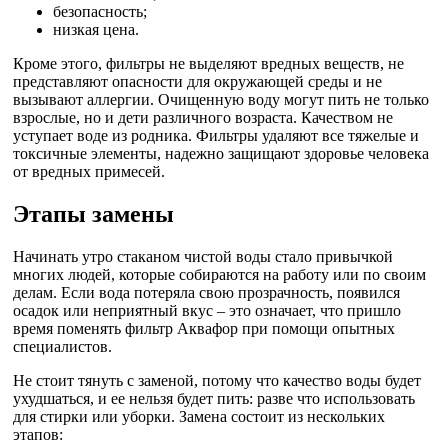
безопасность;
низкая цена.
Кроме этого, фильтры не выделяют вредных веществ, не
представляют опасности для окружающей среды и не
вызывают аллергии. Очищенную воду могут пить не только
взрослые, но и дети различного возраста. Качеством не
уступает воде из родника. Фильтры удаляют все тяжелые и
токсичные элементы, надежно защищают здоровье человека
от вредных примесей.
Этапы замены
Начинать утро стаканом чистой воды стало привычкой
многих людей, которые собираются на работу или по своим
делам. Если вода потеряла свою прозрачность, появился
осадок или неприятный вкус – это означает, что пришло
время поменять фильтр Аквафор при помощи опытных
специалистов.
Не стоит тянуть с заменой, потому что качество воды будет
ухудшаться, и ее нельзя будет пить: разве что использовать
для стирки или уборки. Замена состоит из нескольких
этапов: