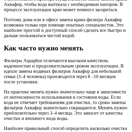
Аквафор, чтобы вода вытекала с необходимым напором. В
процессе эксплуатации кран может немного засориться.
Поэтому дома или в офисе замена крана фильтра Аквафор
возможна только при помощи опытных специалистов. Это
наиболее простой и доступный способ сделать все быстро и
дальше пользоваться чистой водой.
Как часто нужно менять
Фильтры Aquaphor отличаются высоким качеством,
надежностью и продолжительным сроком эксплуатации. В
идеале замена водяных фильтров Аквафор для небольшой
семьи (3–4 человека) производится через 8 –10 месяцев
после установки.
На практике менять нужно значительно чаще в зависимости
от интенсивности использования и состояния воды. Если
вода не отвечает требованиям для очистки, то сроки замены
фильтров Аквафор значительно сокращаются. Менять нужно
приблизительно через 3–4 месяца. Это зависит от качества
очистки и внешнего вида воды.
Наиболее правильный способ определить насколько очистка