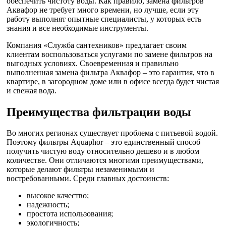
обеспечить чистоту воды. Как правило, замена фильтров
Аквафор не требует много времени, но лучше, если эту
работу выполнят опытные специалисты, у которых есть
знания и все необходимые инструменты.
Компания «Служба сантехников» предлагает своим
клиентам воспользоваться услугами по замене фильтров на
выгодных условиях. Своевременная и правильно
выполненная замена фильтра Аквафор – это гарантия, что в
квартире, в загородном доме или в офисе всегда будет чистая
и свежая вода.
Преимущества фильтрации воды
Во многих регионах существует проблема с питьевой водой.
Поэтому фильтры Aquaphor – это единственный способ
получить чистую воду относительно дешево и в любом
количестве. Они отличаются многими преимуществами,
которые делают фильтры незаменимыми и
востребованными. Среди главных достоинств:
высокое качество;
надежность;
простота использования;
экологичность;