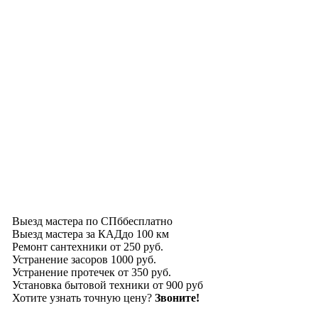
Выезд мастера по СПб
бесплатно
Выезд мастера за КАД
до 100 км
Ремонт сантехники
от 250 руб.
Устранение засоров
1000 руб.
Устранение протечек
от 350 руб.
Установка бытовой техники
от 900 руб
Хотите узнать точную цену?
Звоните!