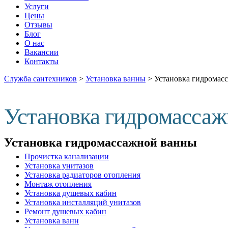
Услуги
Цены
Отзывы
Блог
О нас
Вакансии
Контакты
Служба сантехников
>
Установка ванны
>
Установка гидромас
Установка гидромассаж
Установка гидромассажной ванны
Прочистка канализации
Установка унитазов
Установка радиаторов отопления
Монтаж отопления
Установка душевых кабин
Установка инсталляций унитазов
Ремонт душевых кабин
Установка ванн