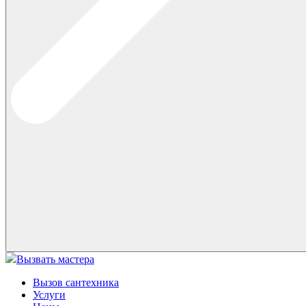
Вызвать мастера
Вызов сантехника
Услуги