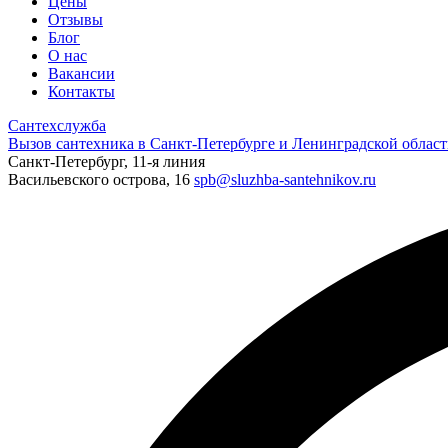
Цены
Отзывы
Блог
О нас
Вакансии
Контакты
Сантехслужба
Вызов сантехника в Санкт-Петербурге и Ленинградской област
Санкт-Петербург, 11-я линия
Васильевского острова, 16
spb@sluzhba-santehnikov.ru