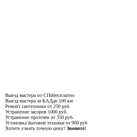
Выезд мастера по СПб
бесплатно
Выезд мастера за КАД
до 100 км
Ремонт сантехники
от 250 руб.
Устранение засоров
1000 руб.
Устранение протечек
от 350 руб.
Установка бытовой техники
от 900 руб
Хотите узнать точную цену?
Звоните!