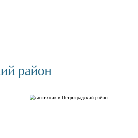
ий район