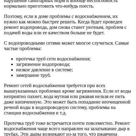
нарушение санитарных норм и вообще неспособность
нормально приготовить что-нибудь поесть.
Поэтому, если в доме проблемы с водоснабжением, их
нужно как можно быстрее решить. Когда будет проведен
ремонт водопровода, дом снова станет уютным, проблем с
подачей воды или ее качеством больше не будет.
С водопроводными сетями может многое случиться. Самые
частые проблемы:
протечка труб сети водоснабжения;
загрязнение водопровода;
низкое давление в системе;
замерзание труб.
Ремонт сетей водоснабжения требуется при всех
вышеуказанных проблемах кроме загрязнения. Если от воды
неприятно пахнет, вода мутная или ржавая нельзя ее пить
даже кипяченную. Это может быть попадание неочищенной
речной воды в водопроводную систему, проблемы на
станции водоснабжения и т.д.
Протечка труб тоже встречается почти повсеместно. Ремонт
водоснабжения чаще всего направлен на залатывание дыр в
трубах. Эти дыры возникают из-за того, что ржавчина