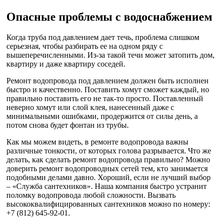
Опасные проблемы с водоснабжением
Когда труба под давлением дает течь, проблема слишком
серьезная, чтобы разбирать ее на одном ряду с
вышеперечисленными. Из-за такой течи может затопить дом,
квартиру и даже квартиру соседей.
Ремонт водопровода под давлением должен быть исполнен
быстро и качественно. Поставить хомут сможет каждый, но
правильно поставить его не так-то просто. Поставленный
неверно хомут или слой клея, нанесенный даже с
минимальными ошибками, продержится от силы день, а
потом снова будет фонтан из трубы.
Как мы можем видеть, в ремонте водопровода важны
различные тонкости, от которых голова разрывается. Что же
делать, как сделать ремонт водопровода правильно? Можно
доверить ремонт водопроводных сетей тем, кто занимается
подобными делами давно. Хороший, если не лучший выбор
– «Служба сантехников». Наша компания быстро устранит
поломку водопровода любой сложности. Вызвать
высококвалифицированных сантехников можно по номеру:
+7 (812) 645-92-01.