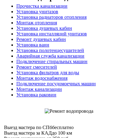
Прочистка канализации
Установка унитазов
Установка радиаторов отопления
Монтаж отопления
Установка душевых кабин
Установка инсталляций унитазов
Ремонт душевых кабин
Установка ванн
Установка полотенцесушителей
Аварийная служба канализации
Подключение стиральных машин
Ремонт смесителей
Установка фильтров для воды
Монтаж водоснабжения
Подключение посудомоечных машин
Монтаж канализации
Установка раковин
Выезд мастера по СПб
бесплатно
Выезд мастера за КАД
до 100 км