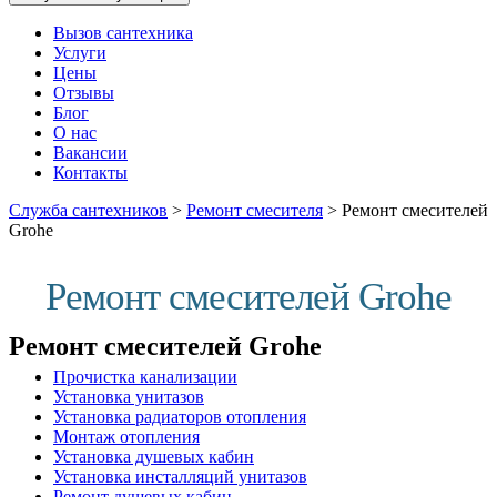
Вызов сантехника
Услуги
Цены
Отзывы
Блог
О нас
Вакансии
Контакты
Служба сантехников
>
Ремонт смесителя
>
Ремонт смесителей
Grohe
Ремонт смесителей Grohe
Ремонт смесителей Grohe
Прочистка канализации
Установка унитазов
Установка радиаторов отопления
Монтаж отопления
Установка душевых кабин
Установка инсталляций унитазов
Ремонт душевых кабин