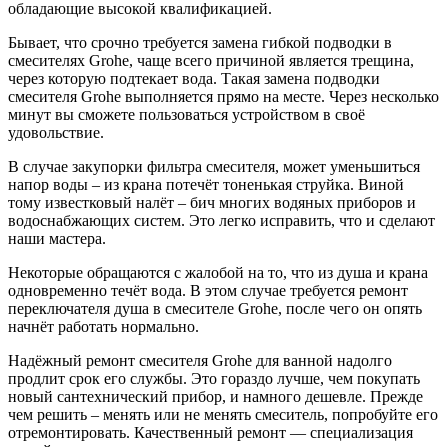
обладающие высокой квалификацией.
Бывает, что срочно требуется замена гибкой подводки в
смесителях Grohe, чаще всего причиной является трещина,
через которую подтекает вода. Такая замена подводки
смесителя Grohe выполняется прямо на месте. Через несколько
минут вы сможете пользоваться устройством в своё
удовольствие.
В случае закупорки фильтра смесителя, может уменьшиться
напор воды – из крана потечёт тоненькая струйка. Виной
тому известковый налёт – бич многих водяных приборов и
водоснабжающих систем. Это легко исправить, что и сделают
наши мастера.
Некоторые обращаются с жалобой на то, что из душа и крана
одновременно течёт вода. В этом случае требуется ремонт
переключателя душа в смесителе Grohe, после чего он опять
начнёт работать нормально.
Надёжный ремонт смесителя Grohe для ванной надолго
продлит срок его службы. Это гораздо лучше, чем покупать
новый сантехнический прибор, и намного дешевле. Прежде
чем решить – менять или не менять смеситель, попробуйте его
отремонтировать. Качественный ремонт — специализация