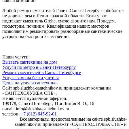
нашей компании.
Любой ремонт смесителей Грое в Санкт-Петербуге обойдётся
не дороже, чем в Ленинградской области. Если у вас
подтекает смеситель Grohe, смело звоните нам. Приедем,
посмотрим, починим. Квалификация наших мастеров
позволяет им ремонтировать разнообразные сантехнические
устройства быстро и качественно.
Наши услуги:
Вызвать сантехника на дом
Услуги по метро в Санкт-Петербургу
Ремонт смесителей в Санкт-Петербурге
Услуга замены бачка унитаза
Цены на услуги сантехника
Сайт spb.sluzhba-santehnikov.ru принадлежит компании
«САНТЕХСЛУЖБА СПБ».
Не является публичной офертой.
199178, Санкт-Петербург, 11-я Линия В. О., 16
e-mail: info@sluzhba-santehnikov.ru
телефон:
+7 (812) 645-92-01
Все материалы предоставленные на сайте spb.sluzhba-
santehnikov.ru принадлежат «САНТЕХСЛУЖБА СПБ» и