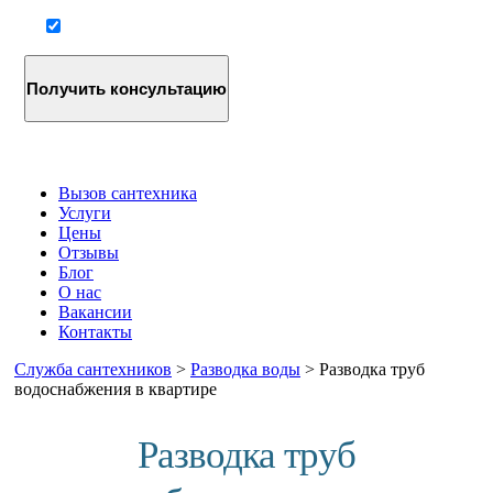
Согласие на обработку персональных данных
Вызов сантехника
Услуги
Цены
Отзывы
Блог
О нас
Вакансии
Контакты
Служба сантехников
>
Разводка воды
>
Разводка труб
водоснабжения в квартире
Разводка труб