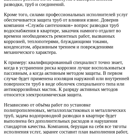
разводки, труб и соединений.
Кроме того, силами профессиональных исполнителей услуг
обеспечивается защита труб от влияния извне. Доверив
компании «Служба сантехников» вопрос разводки труб
водоснабжения в квартире, заказчик намного отдалит во
времени необходимость ремонтных работ, вызванных
коррозией, теплопотерями, блуждающими токами,
конденсатом, абразивным трением и повреждениями
механического характера.
К примеру: квалифицированный специалист точно знает,
когда в устранении риска коррозии лучше воспользоваться
пассивным, а когда активным методом защиты. В первом
случае будет применена изоляция наружной или внутренней
поверхности труб в виде оболочек специального типа или
антикоррозийных мастик. К разряду активных методов
относится электрохимическая защита.
Независимо от объёма работ по установке
полипропиленовых, металлопластиковых и металлических
труб, задача водопроводной разводки в квартире будет
выполнена без дополнительных расходов и нарушения
стандартов качества. Компания, берущая на себя все тяготы
исполнения услуг, заранее составит план выполнения работ,