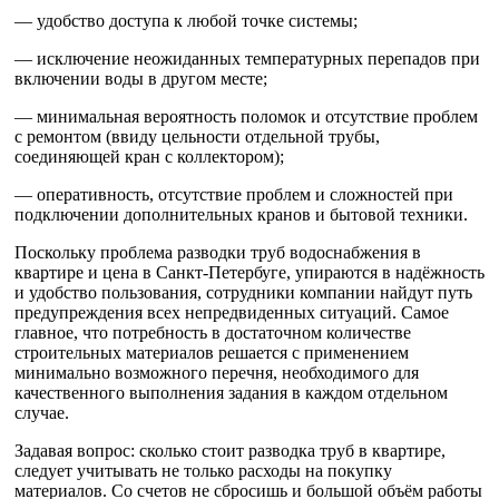
— удобство доступа к любой точке системы;
— исключение неожиданных температурных перепадов при
включении воды в другом месте;
— минимальная вероятность поломок и отсутствие проблем
с ремонтом (ввиду цельности отдельной трубы,
соединяющей кран с коллектором);
— оперативность, отсутствие проблем и сложностей при
подключении дополнительных кранов и бытовой техники.
Поскольку проблема разводки труб водоснабжения в
квартире и цена в Санкт-Петербуге, упираются в надёжность
и удобство пользования, сотрудники компании найдут путь
предупреждения всех непредвиденных ситуаций. Самое
главное, что потребность в достаточном количестве
строительных материалов решается с применением
минимально возможного перечня, необходимого для
качественного выполнения задания в каждом отдельном
случае.
Задавая вопрос: сколько стоит разводка труб в квартире,
следует учитывать не только расходы на покупку
материалов. Со счетов не сбросишь и большой объём работы