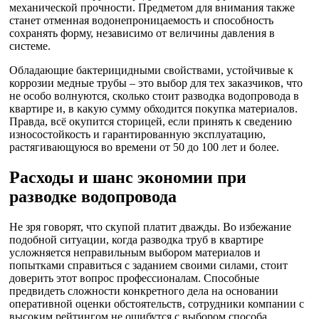
механической прочности. Предметом для внимания также
станет отменная водонепроницаемость и способность
сохранять форму, независимо от величины давления в
системе.
Обладающие бактерицидными свойствами, устойчивые к
коррозии медные трубы – это выбор для тех заказчиков, что
не особо волнуются, сколько стоит разводка водопровода в
квартире и, в какую сумму обходится покупка материалов.
Правда, всё окупится сторицей, если принять к сведению
износостойкость и гарантированную эксплуатацию,
растягивающуюся во времени от 50 до 100 лет и более.
Расходы и шанс экономии при
разводке водопровода
Не зря говорят, что скупой платит дважды. Во избежание
подобной ситуации, когда разводка труб в квартире
усложняется неправильным выбором материалов и
попытками справиться с заданием своими силами, стоит
доверить этот вопрос профессионалам. Способные
предвидеть сложности конкретного дела на основании
оперативной оценки обстоятельств, сотрудники компании с
высоким рейтингом не ошибутся с выбором способа