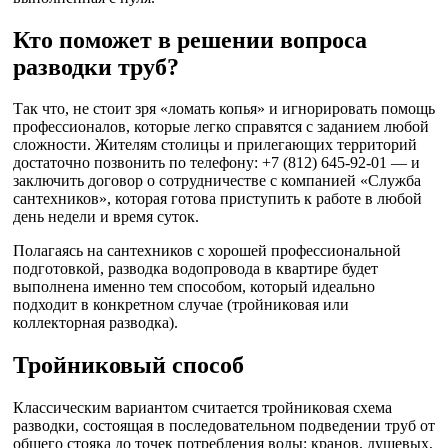
Кто поможет в решении вопроса
разводки труб?
Так что, не стоит зря «ломать копья» и игнорировать помощь
профессионалов, которые легко справятся с заданием любой
сложности. Жителям столицы и прилегающих территорий
достаточно позвонить по телефону: +7 (812) 645-92-01 — и
заключить договор о сотрудничестве с компанией «Служба
сантехников», которая готова приступить к работе в любой
день недели и время суток.
Полагаясь на сантехников с хорошей профессиональной
подготовкой, разводка водопровода в квартире будет
выполнена именно тем способом, который идеально
подходит в конкретном случае (тройниковая или
коллекторная разводка).
Тройниковый способ
Классическим вариантом считается тройниковая схема
разводки, состоящая в последовательном подведении труб от
общего стояка до точек потребления воды: кранов, душевых,