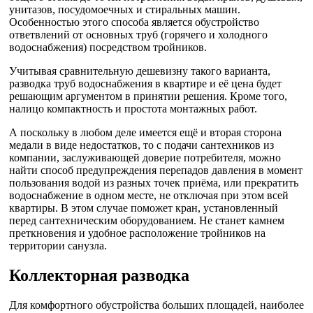
унитазов, посудомоечных и стиральных машин.
Особенностью этого способа является обустройство
ответвлений от основных труб (горячего и холодного
водоснабжения) посредством тройников.
Учитывая сравнительную дешевизну такого варианта,
разводка труб водоснабжения в квартире и её цена будет
решающим аргументом в принятии решения. Кроме того,
налицо компактность и простота монтажных работ.
А поскольку в любом деле имеется ещё и вторая сторона
медали в виде недостатков, то с подачи сантехников из
компании, заслуживающей доверие потребителя, можно
найти способ предупреждения перепадов давления в момент
пользования водой из разных точек приёма, или прекратить
водоснабжение в одном месте, не отключая при этом всей
квартиры. В этом случае поможет кран, установленный
перед сантехническим оборудованием. Не станет камнем
преткновения и удобное расположение тройников на
территории санузла.
Коллекторная разводка
Для комфортного обустройства больших площадей, наиболее