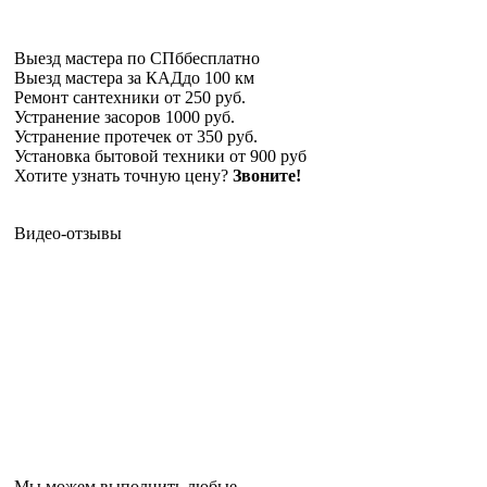
Выезд мастера по СПб
бесплатно
Выезд мастера за КАД
до 100 км
Ремонт сантехники
от 250 руб.
Устранение засоров
1000 руб.
Устранение протечек
от 350 руб.
Установка бытовой техники
от 900 руб
Хотите узнать точную цену?
Звоните!
Видео-отзывы
Мы можем выполнить любые