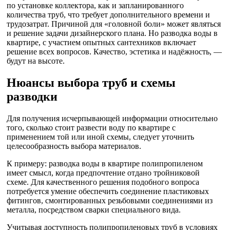
по установке коллектора, как и запланированного
количества труб, что требует дополнительного времени и
трудозатрат. Причиной для «головной боли» может являться
и решение задачи дизайнерского плана. Но разводка воды в
квартире, с участием опытных сантехников включает
решение всех вопросов. Качество, эстетика и надёжность, —
будут на высоте.
Нюансы выбора труб и схемы
разводки
Для получения исчерпывающей информации относительно
того, сколько стоит развести воду по квартире с
применением той или иной схемы, следует уточнить
целесообразность выбора материалов.
К примеру: разводка воды в квартире полипропиленом
имеет смысл, когда предпочтение отдано тройниковой
схеме. Для качественного решения подобного вопроса
потребуется умение обеспечить соединение пластиковых
фитингов, смонтированных резьбовыми соединениями из
металла, посредством сварки специального вида.
Учитывая доступность полипропиленовых труб в условиях