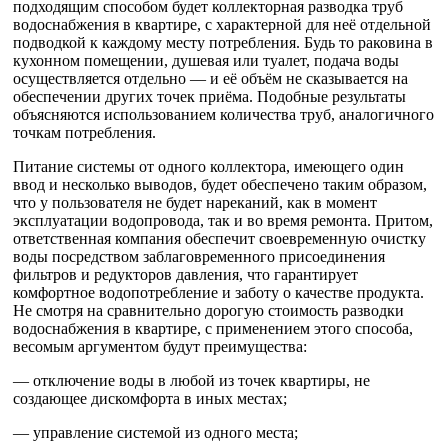
подходящим способом будет коллекторная разводка труб
водоснабжения в квартире, с характерной для неё отдельной
подводкой к каждому месту потребления. Будь то раковина в
кухонном помещении, душевая или туалет, подача воды
осуществляется отдельно — и её объём не сказывается на
обеспечении других точек приёма. Подобные результаты
объясняются использованием количества труб, аналогичного
точкам потребления.
Питание системы от одного коллектора, имеющего один
ввод и несколько выводов, будет обеспечено таким образом,
что у пользователя не будет нареканий, как в момент
эксплуатации водопровода, так и во время ремонта. Притом,
ответственная компания обеспечит своевременную очистку
воды посредством заблаговременного присоединения
фильтров и редукторов давления, что гарантирует
комфортное водопотребление и заботу о качестве продукта.
Не смотря на сравнительно дорогую стоимость разводки
водоснабжения в квартире, с применением этого способа,
весомым аргументом будут преимущества:
— отключение воды в любой из точек квартиры, не
создающее дискомфорта в иных местах;
— управление системой из одного места;