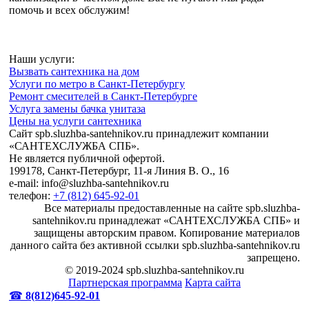
помочь и всех обслужим!
Наши услуги:
Вызвать сантехника на дом
Услуги по метро в Санкт-Петербургу
Ремонт смесителей в Санкт-Петербурге
Услуга замены бачка унитаза
Цены на услуги сантехника
Сайт spb.sluzhba-santehnikov.ru принадлежит компании
«САНТЕХСЛУЖБА СПБ».
Не является публичной офертой.
199178, Санкт-Петербург, 11-я Линия В. О., 16
e-mail: info@sluzhba-santehnikov.ru
телефон:
+7 (812) 645-92-01
Все материалы предоставленные на сайте spb.sluzhba-
santehnikov.ru принадлежат «САНТЕХСЛУЖБА СПБ» и
защищены авторским правом. Копирование материалов
данного сайта без активной ссылки spb.sluzhba-santehnikov.ru
запрещено.
© 2019-2024 spb.sluzhba-santehnikov.ru
Партнерская программа
Карта сайта
☎
8(812)645-92-01