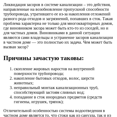
Ликвидация засоров в системе канализации – это действия,
направленные на возобновление пропускной способности
трубопровода, утратившего ее из-за накопления отложений
разного рода отходов и загрязнений, попавших в сток. Такая
проблема характерна не только для многоквартирных домов,
где виновником засора может быть кто-то из соседей, но и
для частных домов. Виновниками в данной ситуации
являются сами владельцы и устранение засоров канализации
в частном доме — это полностью их задача. Чем может быть
вызван засор?
Причины зачастую таковы:
скопление жировых наростов на внутренней
поверхности трубопровода;
накопление бытовых отходов, волос, шерсти
животных;
неправильный монтаж канализационных труб,
способствующий застоям сливных вод;
попадание в сток инородных предметов (средств
гигиены, игрушек, тряпок);
Отличительной особенностью системы водоотведения в
частном доме является то, что стоки как из санузла, так и из