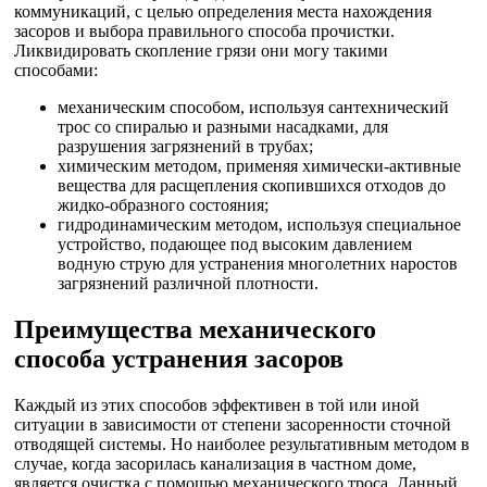
коммуникаций, с целью определения места нахождения
засоров и выбора правильного способа прочистки.
Ликвидировать скопление грязи они могу такими
способами:
механическим способом, используя сантехнический
трос со спиралью и разными насадками, для
разрушения загрязнений в трубах;
химическим методом, применяя химически-активные
вещества для расщепления скопившихся отходов до
жидко-образного состояния;
гидродинамическим методом, используя специальное
устройство, подающее под высоким давлением
водную струю для устранения многолетних наростов
загрязнений различной плотности.
Преимущества механического
способа устранения засоров
Каждый из этих способов эффективен в той или иной
ситуации в зависимости от степени засоренности сточной
отводящей системы. Но наиболее результативным методом в
случае, когда засорилась канализация в частном доме,
является очистка с помощью механического троса. Данный