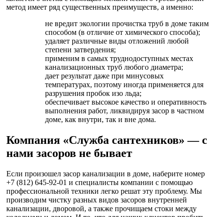
метод имеет ряд существенных преимуществ, а именно:
не вредит экологии прочистка труб в доме таким
способом (в отличие от химического способа);
удаляет различные виды отложений любой
степени затвердения;
применим в самых труднодоступных местах
канализационных труб любого диаметра;
дает результат даже при минусовых
температурах, поэтому иногда применяется для
разрушения пробок изо льда;
обеспечивает высокое качество и оперативность
выполнения работ, ликвидируя засор в частном
доме, как внутри, так и вне дома.
Компания «Служба сантехников» — с
нами засоров не бывает
Если произошел засор канализации в доме, наберите номер
+7 (812) 645-92-01 и специалисты компании с помощью
профессиональной техники легко решат эту проблему. Мы
производим чистку разных видов засоров внутренней
канализации, дворовой, а также прочищаем стоки между