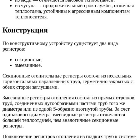
из чугуна — продолжительный срок службы, отличная
теплоотдача, устойчивы к агрессивным компонентам
теплоносителя.
Конструкция
По конструктивному устройству существует два вида
регистров:
секционные;
змеевидные.
Секционные отопительные регистры состоят из нескольких
горизонтальных параллельных труб, герметично закрытых с
обеих сторон заглушками.
Змеевидные регистры отопления состоят из прямых отрезков
труб, соединенных дугообразными частями труб того же
диаметра или из одной S-образно изогнутой трубы. За счет
одинакового диаметра змеевидные регистры отличаются
большей теплоотдачей, чем аналогичные секционные
регистры.
Подключение регистров отопления из гладких труб к системе