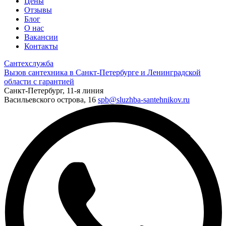
Цены
Отзывы
Блог
О нас
Вакансии
Контакты
Сантехслужба
Вызов сантехника в Санкт-Петербурге и Ленинградской
области с гарантией
Санкт-Петербург, 11-я линия
Васильевского острова, 16
spb@sluzhba-santehnikov.ru