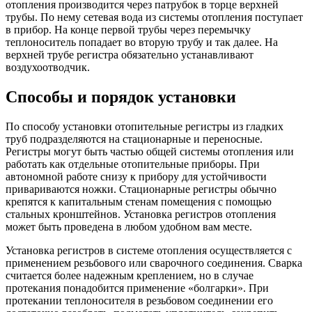
отопления производится через патрубок в торце верхней
трубы. По нему сетевая вода из системы отопления поступает
в прибор. На конце первой трубы через перемычку
теплоноситель попадает во вторую трубу и так далее. На
верхней трубе регистра обязательно устанавливают
воздухоотводчик.
Способы и порядок установки
По способу установки отопительные регистры из гладких
труб подразделяются на стационарные и переносные.
Регистры могут быть частью общей системы отопления или
работать как отдельные отопительные приборы. При
автономной работе снизу к прибору для устойчивости
привариваются ножки. Стационарные регистры обычно
крепятся к капитальным стенам помещения с помощью
стальных кронштейнов. Установка регистров отопления
может быть проведена в любом удобном вам месте.
Установка регистров в системе отопления осуществляется с
применением резьбового или сварочного соединения. Сварка
считается более надежным креплением, но в случае
протекания понадобится применение «болгарки». При
протекании теплоносителя в резьбовом соединении его