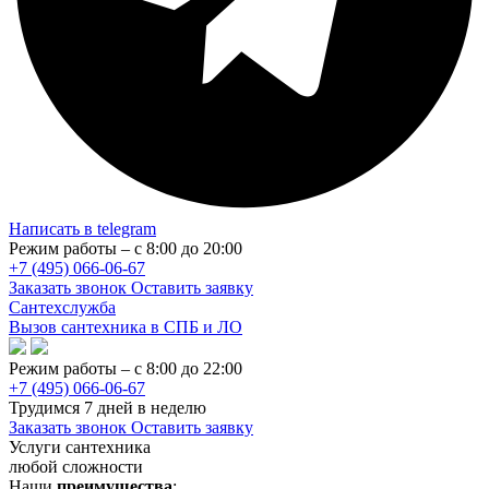
Написать в telegram
Режим работы – с 8:00 до 20:00
+7 (495) 066-06-67
Заказать звонок
Оставить заявку
Сантехслужба
Вызов сантехника в СПБ и ЛО
Режим работы – с 8:00 до 22:00
+7 (495) 066-06-67
Трудимся 7 дней в неделю
Заказать звонок
Оставить заявку
Услуги сантехника
любой сложности
Наши
преимущества
: