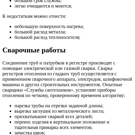
большой срок службы;
легко очищаются и моются;
К недостаткам можно отнести:
небольшую поверхность нагрева;
большой расход металла;
большой расход теплоносителя;
Сварочные работы
Соединение труб и патрубков в регистре производят с
помощью электрической или газовой сварки. Сварка
регистров отопления из гладких труб осуществляется с
применением сварочного аппарата, электродов, шлифовочной
машины и других строительных инструментов. Опытные
сварщики «Службы сантехников», установят приборы
отопления по четкому, проверенному временем алгоритму:
нарезка трубы на отрезки заданной длины;
вырезка заглушек из металлического листа;
прихватывание сваркой всех деталей;
перенос изделия в вертикальное положение и
тщательная приварка всех элементов;
зачистка швов;