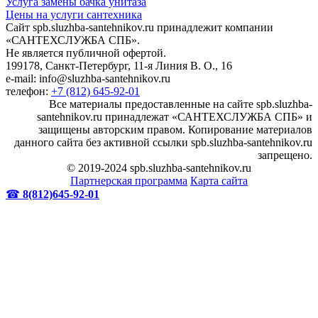
Услуга замены бачка унитаза
Цены на услуги сантехника
Сайт spb.sluzhba-santehnikov.ru принадлежит компании
«САНТЕХСЛУЖБА СПБ».
Не является публичной офертой.
199178, Санкт-Петербург, 11-я Линия В. О., 16
e-mail: info@sluzhba-santehnikov.ru
телефон:
+7 (812) 645-92-01
Все материалы предоставленные на сайте spb.sluzhba-
santehnikov.ru принадлежат «САНТЕХСЛУЖБА СПБ» и
защищены авторским правом. Копирование материалов
данного сайта без активной ссылки spb.sluzhba-santehnikov.ru
запрещено.
© 2019-2024 spb.sluzhba-santehnikov.ru
Партнерская программа
Карта сайта
☎
8(812)645-92-01