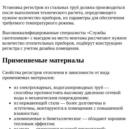
Установка регистров из стальных труб должна производиться
после выполнения технического расчета, определяющего
нужное количество приборов, их параметры для обеспечения
требуемого температурного режима.
Высококвалифицированные специалисты «Службы
сантехников» с выездом на место монтажа рассчитают нужное
количество отопительных приборов, подберут конструкцию
регистра с учетом дизайна помещения.
Применяемые материалы
Свойства регистров отопления в зависимости от вида
применяемых материалов:
из электросварных, водогазопроводных труб —
способны противостоять высокому давлению сетевой
воды и механическим повреждениям;
из нержавеющей стали — более долговечны и
эстетичны, монтируются в помещениях с повышенной
влажностью;
алюминиевые и биметаллические — обладают хорошим
тепловым эффектом;
из меди — отличаются высокой теплоотдачей;