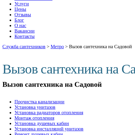
Услуги
Цены
Отзывы
Блог
О нас
Вакансии
Контакты
Служба сантехников
>
Метро
>
Вызов сантехника на Садовой
Вызов сантехника на С
Вызов сантехника на Садовой
Прочистка канализации
Установка унитазов
Установка радиаторов отопления
Монтаж отопления
Установка душевых кабин
Установка инсталляций унитазов
Ремонт душевых кабин