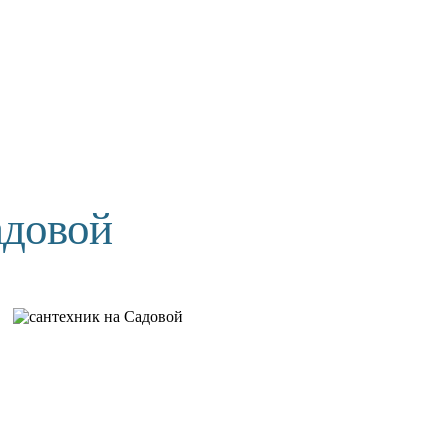
адовой