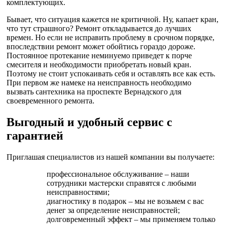
комплектующих.
Бывает, что ситуация кажется не критичной. Ну, капает кран,
что тут страшного? Ремонт откладывается до лучших
времен. Но если не исправить проблему в срочном порядке,
впоследствии ремонт может обойтись гораздо дороже.
Постоянное протекание неминуемо приведет к порче
смесителя и необходимости приобретать новый кран.
Поэтому не стоит успокаивать себя и оставлять все как есть.
При первом же намеке на неисправность необходимо
вызвать сантехника на проспекте Вернадского для
своевременного ремонта.
Выгодный и удобный сервис с
гарантией
Приглашая специалистов из нашей компании вы получаете:
профессиональное обслуживание – наши
сотрудники мастерски справятся с любыми
неисправностями;
диагностику в подарок – мы не возьмем с вас
денег за определение неисправностей;
долговременный эффект – мы применяем только