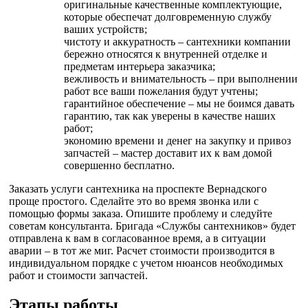
оригинальные качественные комплектующие,
которые обеспечат долговременную службу
ваших устройств;
чистоту и аккуратность – сантехники компании
бережно относятся к внутренней отделке и
предметам интерьера заказчика;
вежливость и внимательность – при выполнении
работ все ваши пожелания будут учтены;
гарантийное обеспечение – мы не боимся давать
гарантию, так как уверены в качестве наших
работ;
экономию времени и денег на закупку и привоз
запчастей – мастер доставит их к вам домой
совершенно бесплатно.
Заказать услуги сантехника на проспекте Вернадского
проще простого. Сделайте это во время звонка или с
помощью формы заказа. Опишите проблему и следуйте
советам консультанта. Бригада «Службы сантехников» будет
отправлена к вам в согласованное время, а в ситуации
аварии – в тот же миг. Расчет стоимости производится в
индивидуальном порядке с учетом нюансов необходимых
работ и стоимости запчастей.
Этапы работы