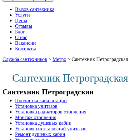
Вызов сантехника
Услуги
Цены
Отзывы
Блог
О нас
Вакансии
Контакты
Служба сантехников
>
Метро
>
Сантехник Петроградская
Сантехник Петроградская
Сантехник Петроградская
Прочистка канализации
Установка унитазов
Установка радиаторов отопления
Монтаж отопления
Установка душевых кабин
Установка инсталляций унитазов
Ремонт душевых кабин
Установка ванн