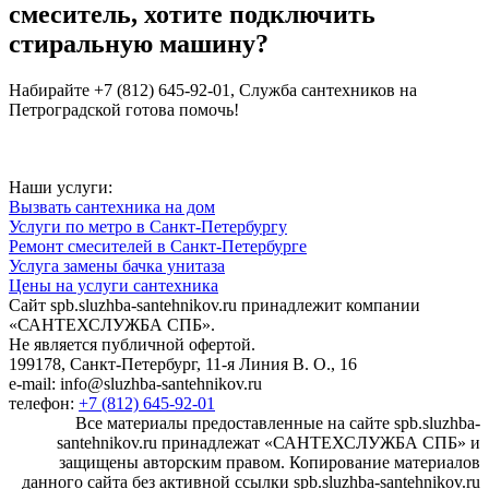
смеситель, хотите подключить
стиральную машину?
Набирайте +7 (812) 645-92-01, Служба сантехников на
Петроградской готова помочь!
Наши услуги:
Вызвать сантехника на дом
Услуги по метро в Санкт-Петербургу
Ремонт смесителей в Санкт-Петербурге
Услуга замены бачка унитаза
Цены на услуги сантехника
Сайт spb.sluzhba-santehnikov.ru принадлежит компании
«САНТЕХСЛУЖБА СПБ».
Не является публичной офертой.
199178, Санкт-Петербург, 11-я Линия В. О., 16
e-mail: info@sluzhba-santehnikov.ru
телефон:
+7 (812) 645-92-01
Все материалы предоставленные на сайте spb.sluzhba-
santehnikov.ru принадлежат «САНТЕХСЛУЖБА СПБ» и
защищены авторским правом. Копирование материалов
данного сайта без активной ссылки spb.sluzhba-santehnikov.ru