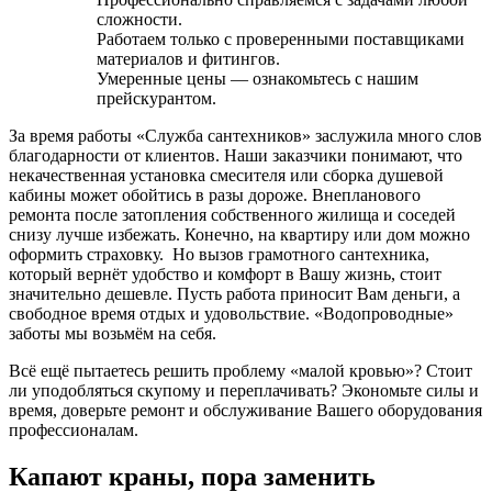
сложности.
Работаем только с проверенными поставщиками
материалов и фитингов.
Умеренные цены — ознакомьтесь с нашим
прейскурантом.
За время работы «Служба сантехников» заслужила много слов
благодарности от клиентов. Наши заказчики понимают, что
некачественная установка смесителя или сборка душевой
кабины может обойтись в разы дороже. Внепланового
ремонта после затопления собственного жилища и соседей
снизу лучше избежать. Конечно, на квартиру или дом можно
оформить страховку. Но вызов грамотного сантехника,
который вернёт удобство и комфорт в Вашу жизнь, стоит
значительно дешевле. Пусть работа приносит Вам деньги, а
свободное время отдых и удовольствие. «Водопроводные»
заботы мы возьмём на себя.
Всё ещё пытаетесь решить проблему «малой кровью»? Стоит
ли уподобляться скупому и переплачивать? Экономьте силы и
время, доверьте ремонт и обслуживание Вашего оборудования
профессионалам.
Капают краны, пора заменить