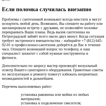
Если поломка случилась внезапно
Проблемы с сантехникой возникают всегда некстати и могут
испортить любой день. Возможно, Вы спешите на работу или
запланировали встречу с друзьями, не позволяйте поломке
перекраивать Ваши планы. Ведь вызов сантехника на
Петроградской займёт всего около двух минут. Когда ситуация
требует экстренного вмешательства – набирайте +7 (812) 645-
92-01 и профессионал-сантехник доберётся до Вас в течение
часа. Опишите возникший вопрос по телефону, и наш
специалист захватит с собой нужные инструменты и
фитинги.
Дополнительно по запросу мастер произведёт визуальный
осмотр Вашего санитарного оборудования. Грамотные советы
по эксплуатации и ремонту помогут избежать неприятных
неожиданностей в дальнейшем.
Перечень выполняемых работ:
установка раковины или мойки из любых
материалов;
установка и подключение смесителя;