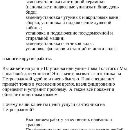
замена/установка санитарной керамики
(напольные и подвесные унитазы и биде, душ-
биде);
замена/установка чугунных и акриловых ванн;
сборка, установка и подключение душевой
кабины;
установка и подключение посудомоечной и
стиральной машин;
замена/установка счётчиков воды;
установка фильтров и станций очистки воды;
и многие другие работы.
Вы живёте на улице Плуталова или улице Льва Толстого? Мы
в шаговой доступности! Это значит, вызвать сантехника на
Петроградской удобно и очень быстро. Наш специалист
приедёт точно в условленное время, квалифицированно
определит и устранит проблему. А также всё покажет и
объяснит понятным языком.
Почему наши клиенты ценят услуги сантехника на
Петроградской?
Выполняем работу качественно, надёжно и
красиво.
Профессионально справляемся с задачами любой