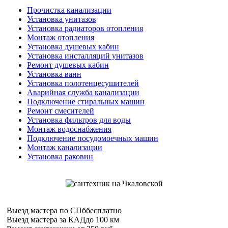
Прочистка канализации
Установка унитазов
Установка радиаторов отопления
Монтаж отопления
Установка душевых кабин
Установка инсталляций унитазов
Ремонт душевых кабин
Установка ванн
Установка полотенцесушителей
Аварийная служба канализации
Подключение стиральных машин
Ремонт смесителей
Установка фильтров для воды
Монтаж водоснабжения
Подключение посудомоечных машин
Монтаж канализации
Установка раковин
Выезд мастера по СПб
бесплатно
Выезд мастера за КАД
до 100 км