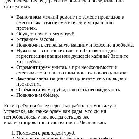
для проведения ряда работ по ремонту и обслуживанию
сантехники:
Выполняем мелкий ремонт по замене прокладок в
смесителях, замене смесителей и устранению
протечек.
Осуществляем замену труб.
Устраняем засоры.
Подключить стиральную машину и вовсе не проблема.
Нужно вызвать сантехника на Чкаловской для
герметизации ванны или душевой кабины? Звоните
хоть сейчас.
Отремонтируем унитаз, а при необходимости и
сместим его или выполним монтаж нового унитаза.
Заменим канализацию или приведем ее в порядок и
прочистим.
Отремонтируем трубы, если есть необходимость.
Подключим бойлер.
Если требуется более серьезная работа по монтажу и
установке, мы также будем вам рады. Что бы ни
потребовалось, у нас всегда есть для вас
квалифицированный сантехник на Чкаловской:
Поможем с разводкой труб.
Установим сливной бачок, унитаз или сифон.