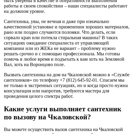
быть уверены в качестве и оперативности выполнения
работы и своем спокойствии – наши специалисты работают
на должном уровне.
Сантехника, увы, не вечная и даже при изначально
качественной установке и применении хороших материалов,
рано или поздно случаются поломки. Что делать, если
сорвало кран или потекла стиральная машина? В таких
ситуациях ожидание специалиста от управляющей
компании или из ЖЕКа не вариант – проблему нужно
решать срочно и с помощью профессионала. Мы готовы
помочь в любое время и подъехать к вам хоть на Земляной
Вал, хоть на Воронцово поле.
Вызвать сантехника на дом на Чкаловской можно в «Службе
сантехников» по телефону +7 (812) 645-92-01. Спасаем мы
не только в экстренных ситуациях, но и когда просто нужна
консультация или напротив, требуются мастера для
проведения целого спектра работ.
Какие услуги выполняет сантехник
по вызову на Чкаловской?
Вы можете осуществить вызов сантехника на Чкаловской