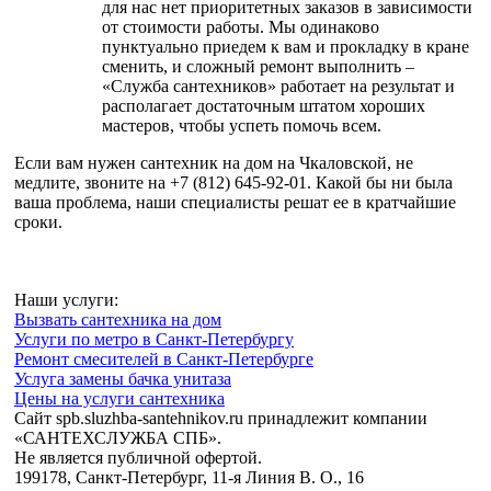
для нас нет приоритетных заказов в зависимости
от стоимости работы. Мы одинаково
пунктуально приедем к вам и прокладку в кране
сменить, и сложный ремонт выполнить –
«Служба сантехников» работает на результат и
располагает достаточным штатом хороших
мастеров, чтобы успеть помочь всем.
Если вам нужен сантехник на дом на Чкаловской, не
медлите, звоните на +7 (812) 645-92-01. Какой бы ни была
ваша проблема, наши специалисты решат ее в кратчайшие
сроки.
Наши услуги:
Вызвать сантехника на дом
Услуги по метро в Санкт-Петербургу
Ремонт смесителей в Санкт-Петербурге
Услуга замены бачка унитаза
Цены на услуги сантехника
Сайт spb.sluzhba-santehnikov.ru принадлежит компании
«САНТЕХСЛУЖБА СПБ».
Не является публичной офертой.
199178, Санкт-Петербург, 11-я Линия В. О., 16