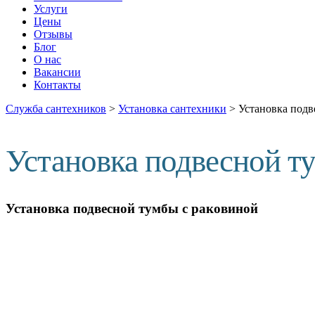
Услуги
Цены
Отзывы
Блог
О нас
Вакансии
Контакты
Служба сантехников
>
Установка сантехники
>
Установка подв
Установка подвесной т
Установка подвесной тумбы с раковиной