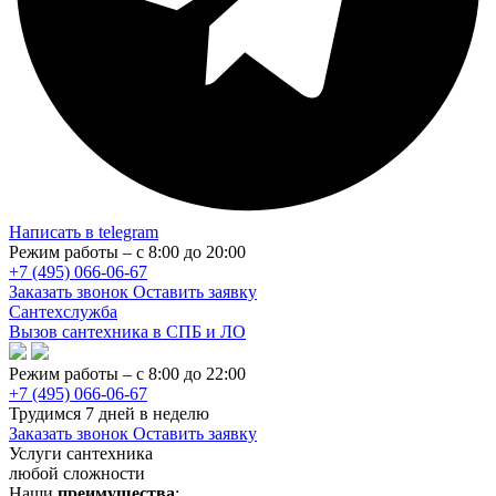
Написать в telegram
Режим работы – с 8:00 до 20:00
+7 (495) 066-06-67
Заказать звонок
Оставить заявку
Сантехслужба
Вызов сантехника в СПБ и ЛО
Режим работы – с 8:00 до 22:00
+7 (495) 066-06-67
Трудимся 7 дней в неделю
Заказать звонок
Оставить заявку
Услуги сантехника
любой сложности
Наши
преимущества
: