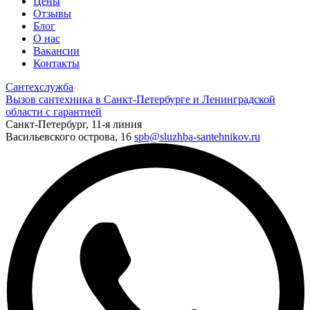
Цены
Отзывы
Блог
О нас
Вакансии
Контакты
Сантехслужба
Вызов сантехника в Санкт-Петербурге и Ленинградской
области с гарантией
Санкт-Петербург, 11-я линия
Васильевского острова, 16
spb@sluzhba-santehnikov.ru