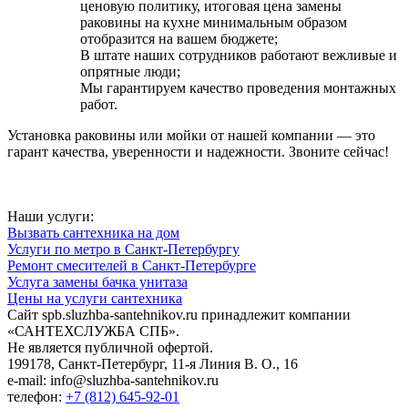
ценовую политику, итоговая цена замены
раковины на кухне минимальным образом
отобразится на вашем бюджете;
В штате наших сотрудников работают вежливые и
опрятные люди;
Мы гарантируем качество проведения монтажных
работ.
Установка раковины или мойки от нашей компании — это
гарант качества, уверенности и надежности. Звоните сейчас!
Наши услуги:
Вызвать сантехника на дом
Услуги по метро в Санкт-Петербургу
Ремонт смесителей в Санкт-Петербурге
Услуга замены бачка унитаза
Цены на услуги сантехника
Сайт spb.sluzhba-santehnikov.ru принадлежит компании
«САНТЕХСЛУЖБА СПБ».
Не является публичной офертой.
199178, Санкт-Петербург, 11-я Линия В. О., 16
e-mail: info@sluzhba-santehnikov.ru
телефон:
+7 (812) 645-92-01