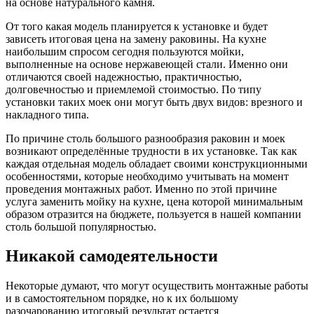
на основе натурального камня.
От того какая модель планируется к установке и будет
зависеть итоговая цена на замену раковины. На кухне
наибольшим спросом сегодня пользуются мойки,
выполненные на основе нержавеющей стали. Именно они
отличаются своей надежностью, практичностью,
долговечностью и приемлемой стоимостью. По типу
установки таких моек они могут быть двух видов: врезного и
накладного типа.
По причине столь большого разнообразия раковин и моек
возникают определённые трудности в их установке. Так как
каждая отдельная модель обладает своими конструкционными
особенностями, которые необходимо учитывать на момент
проведения монтажных работ. Именно по этой причине
услуга заменить мойку на кухне, цена которой минимальным
образом отразится на бюджете, пользуется в нашей компании
столь большой популярностью.
Никакой самодеятельности
Некоторые думают, что могут осуществить монтажные работы
и в самостоятельном порядке, но к их большому
разочарованию итоговый результат остается