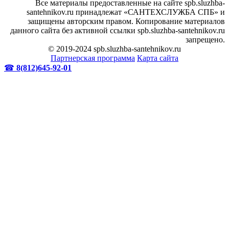
Все материалы предоставленные на сайте spb.sluzhba-
santehnikov.ru принадлежат «САНТЕХСЛУЖБА СПБ» и
защищены авторским правом. Копирование материалов
данного сайта без активной ссылки spb.sluzhba-santehnikov.ru
запрещено.
© 2019-2024 spb.sluzhba-santehnikov.ru
Партнерская программа
Карта сайта
☎
8(812)645-92-01