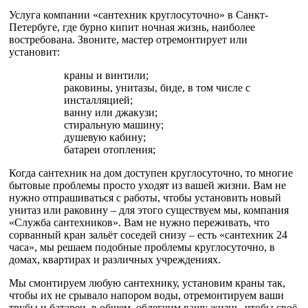
Услуга компании «сантехник круглосуточно» в Санкт-
Петербуге, где бурно кипит ночная жизнь, наиболее
востребована. Звоните, мастер отремонтирует или
установит:
краны и винтили;
раковины, унитазы, биде, в том числе с
инсталляцией;
ванну или джакузи;
стиральную машину;
душевую кабину;
батареи отопления;
Когда сантехник на дом доступен круглосуточно, то многие
бытовые проблемы просто уходят из вашей жизни. Вам не
нужно отпрашиваться с работы, чтобы установить новый
унитаз или раковину – для этого существуем мы, компания
«Служба сантехников». Вам не нужно переживать, что
сорванный кран зальёт соседей снизу – есть «сантехник 24
часа», мы решаем подобные проблемы круглосуточно, в
домах, квартирах и различных учреждениях.
Мы смонтируем любую сантехнику, установим краны так,
чтобы их не срывало напором воды, отремонтируем ваши
трубы и батареи, в общем, облегчим вашу жизнь, чтобы своё