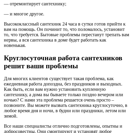
— отремонтирует сантехнику;
— и многое другое.
Высококлассный сантехник 24 часа в сутки готов прийти к
вам на помощь. Он починит то, что поломалось, установит
то, что требуется. Бытовые проблемы перестанут трепать вам
нервы, а вся сантехника в доме будет работать как
новенькая.
Круглосуточная работа сантехников
решит ваши проблемы
Для многих клиентов существует такая проблема, как
ежедневная работа допоздна, без праздников и выходных.
Как быть, если вам нужно установить купленную
сантехнику, а дома вы бываете только поздно вечером или
ночью? С нами эта проблема решается очень просто –
позвоните. Вы можете вызвать сантехника круглосуточно, в
любое время дня и ночи, в будни или праздники, летом или
зимой.
Все наши специалисты отлично подготовлены, опытны и
добросовестны. Они смонтируют и установят любое