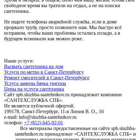
свободное время вы тратили на отдых, а не на поиски
сантехника.
Не ищите телефоны аварийной службы, если в доме
прорвало трубу, просто позвоните нам. Мы быстро всё
исправим, чтобы ваши проблемы остались позади, а в
будущем возникали как можно реже.
Наши услуги:
Вызвать сантехника на дом
Услуги по метро в Санкт-Петербургу
Ремонт смесителей в Санкт-Петербурге
Услуга замены бачка унитаза
Цены на услуги сантехника
Сайт spb.sluzhba-santehnikov.ru принадлежит компании
«САНТЕХСЛУЖБА СПБ».
Не является публичной офертой.
199178, Санкт-Петербург, 11-я Линия В. О., 16
e-mail: info@sluzhba-santehnikov.ru
телефон:
+7 (812) 645-92-01
Все материалы предоставленные на сайте spb.sluzhba-
santehnikov.ru принадлежат «САНТЕХСЛУЖБА СПБ» и
защищены авторским правом. Копирование материалов