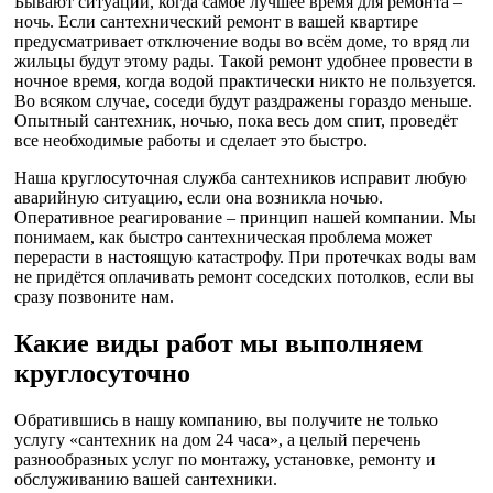
Бывают ситуации, когда самое лучшее время для ремонта –
ночь. Если сантехнический ремонт в вашей квартире
предусматривает отключение воды во всём доме, то вряд ли
жильцы будут этому рады. Такой ремонт удобнее провести в
ночное время, когда водой практически никто не пользуется.
Во всяком случае, соседи будут раздражены гораздо меньше.
Опытный сантехник, ночью, пока весь дом спит, проведёт
все необходимые работы и сделает это быстро.
Наша круглосуточная служба сантехников исправит любую
аварийную ситуацию, если она возникла ночью.
Оперативное реагирование – принцип нашей компании. Мы
понимаем, как быстро сантехническая проблема может
перерасти в настоящую катастрофу. При протечках воды вам
не придётся оплачивать ремонт соседских потолков, если вы
сразу позвоните нам.
Какие виды работ мы выполняем
круглосуточно
Обратившись в нашу компанию, вы получите не только
услугу «сантехник на дом 24 часа», а целый перечень
разнообразных услуг по монтажу, установке, ремонту и
обслуживанию вашей сантехники.