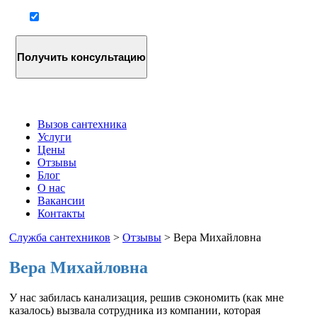
Согласие на обработку персональных данных
Вызов сантехника
Услуги
Цены
Отзывы
Блог
О нас
Вакансии
Контакты
Служба сантехников
>
Отзывы
>
Вера Михайловна
Вера Михайловна
У нас забилась канализация, решив сэкономить (как мне
казалось) вызвала сотрудника из компании, которая