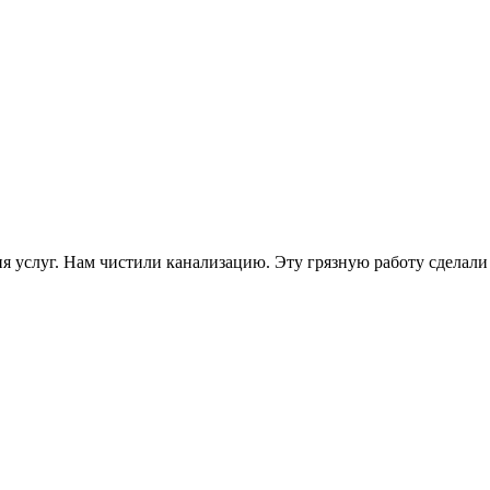
услуг. Нам чистили канализацию. Эту грязную работу сделали 