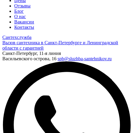
Цены
Отзывы
Блог
О нас
Вакансии
Контакты
Сантехслужба
Вызов сантехника в Санкт-Петербурге и Ленинградской
области с гарантией
Санкт-Петербург, 11-я линия
Васильевского острова, 16
spb@sluzhba-santehnikov.ru