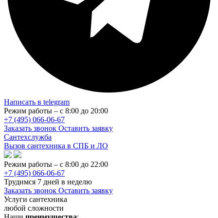
Написать в telegram
Режим работы – с 8:00 до 20:00
+7 (495) 066-06-67
Заказать звонок
Оставить заявку
Сантехслужба
Вызов сантехника в СПБ и ЛО
Режим работы – с 8:00 до 22:00
+7 (495) 066-06-67
Трудимся 7 дней в неделю
Заказать звонок
Оставить заявку
Услуги сантехника
любой сложности
Наши
преимущества
: