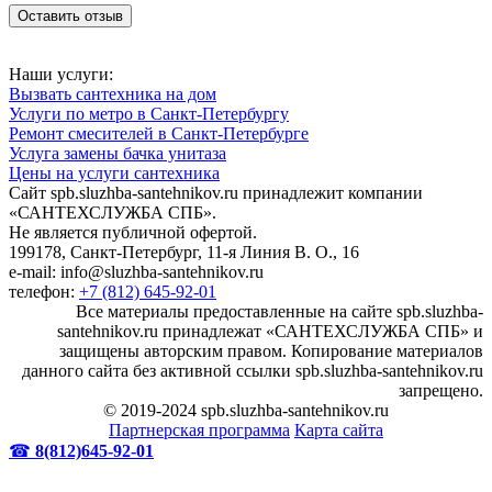
Наши услуги:
Вызвать сантехника на дом
Услуги по метро в Санкт-Петербургу
Ремонт смесителей в Санкт-Петербурге
Услуга замены бачка унитаза
Цены на услуги сантехника
Сайт spb.sluzhba-santehnikov.ru принадлежит компании
«САНТЕХСЛУЖБА СПБ».
Не является публичной офертой.
199178, Санкт-Петербург, 11-я Линия В. О., 16
e-mail: info@sluzhba-santehnikov.ru
телефон:
+7 (812) 645-92-01
Все материалы предоставленные на сайте spb.sluzhba-
santehnikov.ru принадлежат «САНТЕХСЛУЖБА СПБ» и
защищены авторским правом. Копирование материалов
данного сайта без активной ссылки spb.sluzhba-santehnikov.ru
запрещено.
© 2019-2024 spb.sluzhba-santehnikov.ru
Партнерская программа
Карта сайта
☎
8(812)645-92-01