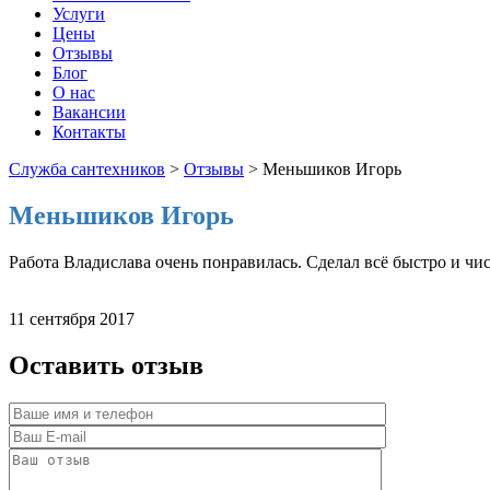
Услуги
Цены
Отзывы
Блог
О нас
Вакансии
Контакты
Служба сантехников
>
Отзывы
>
Меньшиков Игорь
Меньшиков Игорь
Работа Владислава очень понравилась. Сделал всё быстро и чис
11 сентября 2017
Оставить отзыв