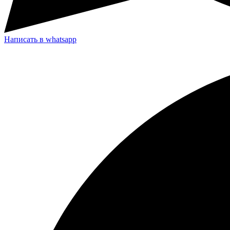
Написать в whatsapp