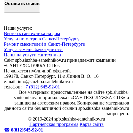
Наши услуги:
Вызвать сантехника на дом
Услуги по метро в Санкт-Петербургу
Ремонт смесителей в Санкт-Петербурге
Услуга замены бачка унитаза
Цены на услуги сантехника
Сайт spb.sluzhba-santehnikov.ru принадлежит компании
«САНТЕХСЛУЖБА СПБ».
Не является публичной офертой.
199178, Санкт-Петербург, 11-я Линия В. О., 16
e-mail: info@sluzhba-santehnikov.ru
телефон:
+7 (812) 645-92-01
Все материалы предоставленные на сайте spb.sluzhba-
santehnikov.ru принадлежат «САНТЕХСЛУЖБА СПБ» и
защищены авторским правом. Копирование материалов
данного сайта без активной ссылки spb.sluzhba-santehnikov.ru
запрещено.
© 2019-2024 spb.sluzhba-santehnikov.ru
Партнерская программа
Карта сайта
☎
8(812)645-92-01