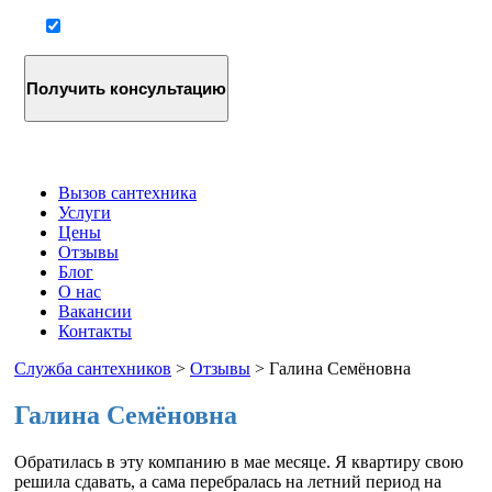
Согласие на обработку персональных данных
Вызов сантехника
Услуги
Цены
Отзывы
Блог
О нас
Вакансии
Контакты
Служба сантехников
>
Отзывы
>
Галина Семёновна
Галина Семёновна
Обратилась в эту компанию в мае месяце. Я квартиру свою
решила сдавать, а сама перебралась на летний период на