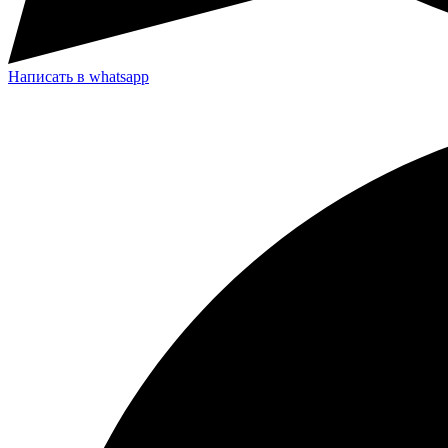
Написать в whatsapp