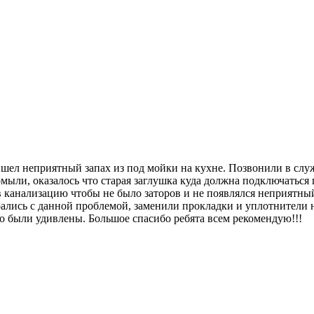
шел неприятный запах из под мойки на кухне. Позвонили в служ
омыли, оказалось что старая заглушка куда должна подключатьс
 в канализацию чтобы не было заторов и не появлялся неприятн
брались с данной проблемой, заменили прокладки и уплотнители
но были удивлены. Большое спасибо ребята всем рекомендую!!!