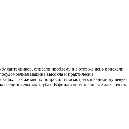
бу сантехников, описали проблему и в этот же день приехали
я посудомоечная машина высохла и практически
ый запах. Так же мы их попросили посмотреть в ванной душевую
 на соединительных трубах. В финансовом плане все даже очень