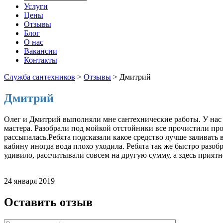
Услуги
Цены
Отзывы
Блог
О нас
Вакансии
Контакты
Служба сантехников
>
Отзывы
>
Дмитрий
Дмитрий
Олег и Дмитрий выполняли мне сантехнические работы. У нас 
мастера. Разобрали под мойкой отстойники все прочистили пр
рассыпалась.Ребята подсказали какое средство лучше заливать
кабину иногда вода плохо уходила. Ребята так же быстро разо
удивило, рассчитывали совсем на другую сумму, а здесь прият
24 января 2019
Оставить отзыв