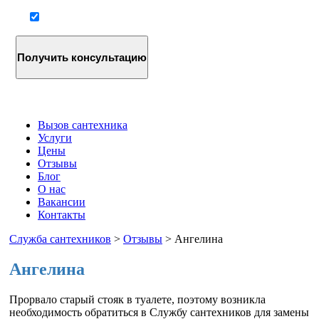
Согласие на обработку персональных данных
Вызов сантехника
Услуги
Цены
Отзывы
Блог
О нас
Вакансии
Контакты
Служба сантехников
>
Отзывы
>
Ангелина
Ангелина
Прорвало старый стояк в туалете, поэтому возникла
необходимость обратиться в Службу сантехников для замены