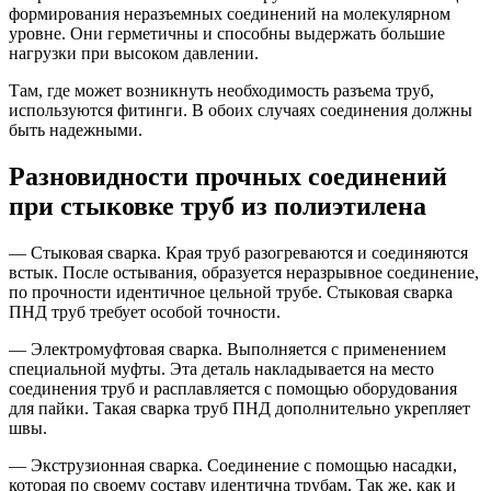
формирования неразъемных соединений на молекулярном
уровне. Они герметичны и способны выдержать большие
нагрузки при высоком давлении.
Там, где может возникнуть необходимость разъема труб,
используются фитинги. В обоих случаях соединения должны
быть надежными.
Разновидности прочных соединений
при стыковке труб из полиэтилена
— Стыковая сварка. Края труб разогреваются и соединяются
встык. После остывания, образуется неразрывное соединение,
по прочности идентичное цельной трубе. Стыковая сварка
ПНД труб требует особой точности.
— Электромуфтовая сварка. Выполняется с применением
специальной муфты. Эта деталь накладывается на место
соединения труб и расплавляется с помощью оборудования
для пайки. Такая сварка труб ПНД дополнительно укрепляет
швы.
— Экструзионная сварка. Соединение с помощью насадки,
которая по своему составу идентична трубам. Так же, как и