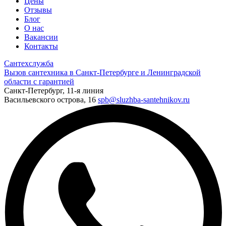
Цены
Отзывы
Блог
О нас
Вакансии
Контакты
Сантехслужба
Вызов сантехника в Санкт-Петербурге и Ленинградской
области с гарантией
Санкт-Петербург, 11-я линия
Васильевского острова, 16
spb@sluzhba-santehnikov.ru