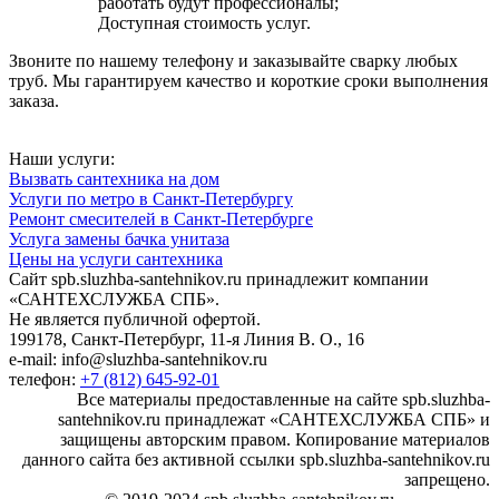
работать будут профессионалы;
Доступная стоимость услуг.
Звоните по нашему телефону и заказывайте сварку любых
труб. Мы гарантируем качество и короткие сроки выполнения
заказа.
Наши услуги:
Вызвать сантехника на дом
Услуги по метро в Санкт-Петербургу
Ремонт смесителей в Санкт-Петербурге
Услуга замены бачка унитаза
Цены на услуги сантехника
Сайт spb.sluzhba-santehnikov.ru принадлежит компании
«САНТЕХСЛУЖБА СПБ».
Не является публичной офертой.
199178, Санкт-Петербург, 11-я Линия В. О., 16
e-mail: info@sluzhba-santehnikov.ru
телефон:
+7 (812) 645-92-01
Все материалы предоставленные на сайте spb.sluzhba-
santehnikov.ru принадлежат «САНТЕХСЛУЖБА СПБ» и
защищены авторским правом. Копирование материалов
данного сайта без активной ссылки spb.sluzhba-santehnikov.ru
запрещено.