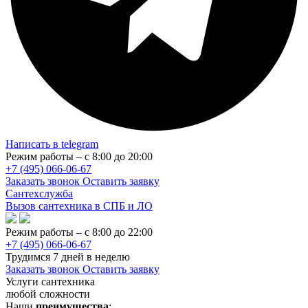
Написать в telegram
Режим работы – с 8:00 до 20:00
+7 (495) 066-06-67
Заказать звонок
Оставить заявку
Сантехслужба
Вызов сантехника в СПБ и ЛО
Режим работы – с 8:00 до 22:00
+7 (495) 066-06-67
Трудимся 7 дней в неделю
Заказать звонок
Оставить заявку
Услуги сантехника
любой сложности
Наши
преимущества
: