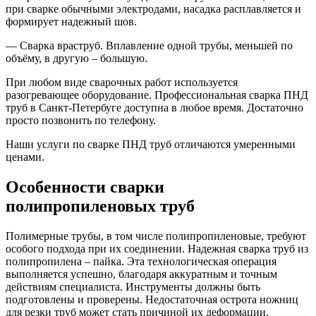
при сварке обычными электродами, насадка расплавляется и
формирует надежный шов.
— Сварка враструб. Вплавление одной трубы, меньшей по
объёму, в другую – большую.
При любом виде сварочных работ используется
разогревающее оборудование. Профессиональная сварка ПНД
труб в Санкт-Петербуге доступна в любое время. Достаточно
просто позвонить по телефону.
Наши услуги по сварке ПНД труб отличаются умеренными
ценами.
Особенности сварки
полипропиленовых труб
Полимерные трубы, в том числе полипропиленовые, требуют
особого подхода при их соединении. Надежная сварка труб из
полипропилена – пайка. Эта технологическая операция
выполняется успешно, благодаря аккуратным и точным
действиям специалиста. Инструменты должны быть
подготовлены и проверены. Недостаточная острота ножниц
для резки труб может стать причиной их деформации.