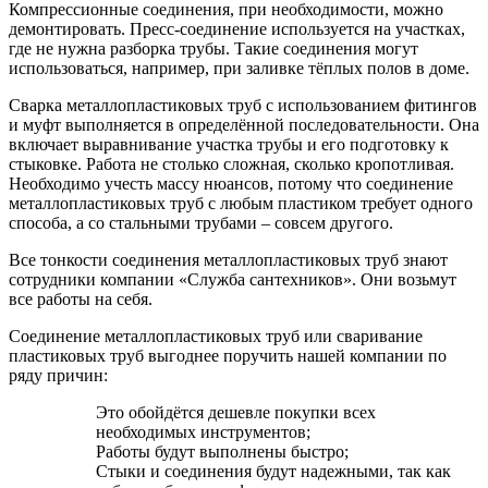
Компрессионные соединения, при необходимости, можно
демонтировать. Пресс-соединение используется на участках,
где не нужна разборка трубы. Такие соединения могут
использоваться, например, при заливке тёплых полов в доме.
Сварка металлопластиковых труб с использованием фитингов
и муфт выполняется в определённой последовательности. Она
включает выравнивание участка трубы и его подготовку к
стыковке. Работа не столько сложная, сколько кропотливая.
Необходимо учесть массу нюансов, потому что соединение
металлопластиковых труб с любым пластиком требует одного
способа, а со стальными трубами – совсем другого.
Все тонкости соединения металлопластиковых труб знают
сотрудники компании «Служба сантехников». Они возьмут
все работы на себя.
Соединение металлопластиковых труб или сваривание
пластиковых труб выгоднее поручить нашей компании по
ряду причин:
Это обойдётся дешевле покупки всех
необходимых инструментов;
Работы будут выполнены быстро;
Стыки и соединения будут надежными, так как