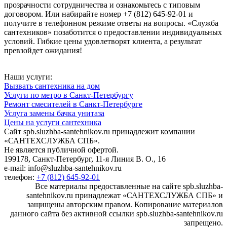
прозрачности сотрудничества и ознакомьтесь с типовым
договором. Или набирайте номер +7 (812) 645-92-01 и
получите в телефонном режиме ответы на вопросы. «Служба
сантехников» позаботится о предоставлении индивидуальных
условий. Гибкие цены удовлетворят клиента, а результат
превзойдет ожидания!
Наши услуги:
Вызвать сантехника на дом
Услуги по метро в Санкт-Петербургу
Ремонт смесителей в Санкт-Петербурге
Услуга замены бачка унитаза
Цены на услуги сантехника
Сайт spb.sluzhba-santehnikov.ru принадлежит компании
«САНТЕХСЛУЖБА СПБ».
Не является публичной офертой.
199178, Санкт-Петербург, 11-я Линия В. О., 16
e-mail: info@sluzhba-santehnikov.ru
телефон:
+7 (812) 645-92-01
Все материалы предоставленные на сайте spb.sluzhba-
santehnikov.ru принадлежат «САНТЕХСЛУЖБА СПБ» и
защищены авторским правом. Копирование материалов
данного сайта без активной ссылки spb.sluzhba-santehnikov.ru
запрещено.