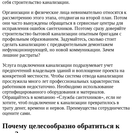
себя строительство канализации.
Организации и физические лица невнимательно относятся к
рассмотрению этого этапа, отодвигая на второй план. Потом
они часто вынуждены обращаться в сервисные центры для
исправления ошибок сантехников. Поэтому сразу доверяйте
строительство бытовой канализации опытным бригадам с
профильным образованием. Задумайтесь, сколько стоит
сделать канализацию с предварительным демонтажем
нефункционирующей, но новой коммуникации. Зачем
лишние растраты?
Услуга подключения канализации подразумевает учет
предпочтений владельцев зданий и воплощение проекта на
конкретной местности. Чтобы система отвода канализации
прослужила много лет профессиональных характеристик
работников недостаточно. Необходимо использование
сертифицированного оборудования и материалов.
Обращайтесь в компанию «Служба сантехников», если не
хотите, чтоб подключение к канализации превратилось в
трату денег, времени и нервов. Преимущества сотрудничества
оцените сами.
Почему целесообразно обратиться к