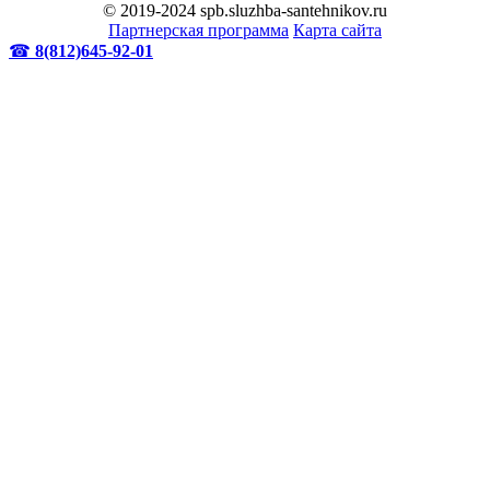
© 2019-2024 spb.sluzhba-santehnikov.ru
Партнерская программа
Карта сайта
☎
8(812)645-92-01