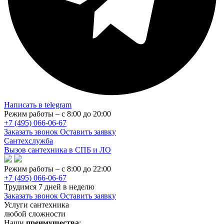
Написать в telegram
Режим работы – с 8:00 до 20:00
+7 (495) 066-06-67
Заказать звонок
Оставить заявку
Сантехслужба
Вызов сантехника в СПБ и ЛО
Режим работы – с 8:00 до 22:00
+7 (495) 066-06-67
Трудимся 7 дней в неделю
Заказать звонок
Оставить заявку
Услуги сантехника
любой сложности
Наши
преимущества
: