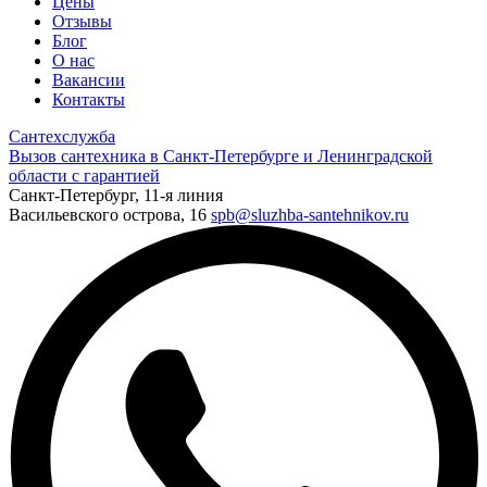
Цены
Отзывы
Блог
О нас
Вакансии
Контакты
Сантехслужба
Вызов сантехника в Санкт-Петербурге и Ленинградской
области с гарантией
Санкт-Петербург, 11-я линия
Васильевского острова, 16
spb@sluzhba-santehnikov.ru