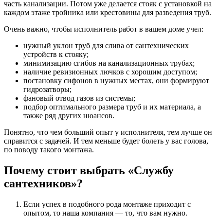
часть канализации. Потом уже делается стояк с установкой на
каждом этаже тройника или крестовины для разведения труб.
Очень важно, чтобы исполнитель работ в вашем доме учел:
нужный уклон труб для слива от сантехнических
устройств к стояку;
минимизацию сгибов на канализационных трубах;
наличие ревизионных лючков с хорошим доступом;
постановку сифонов в нужных местах, они формируют
гидрозатворы;
фановый отвод газов из системы;
подбор оптимального размера труб и их материала, а
также ряд других нюансов.
Понятно, что чем больший опыт у исполнителя, тем лучше он
справится с задачей. И тем меньше будет болеть у вас голова,
по поводу такого монтажа.
Почему стоит выбрать «Службу
сантехников»?
Если успех в подобного рода монтаже приходит с
опытом, то наша компания — то, что вам нужно.