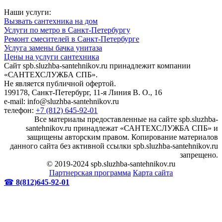
Наши услуги:
Вызвать сантехника на дом
Услуги по метро в Санкт-Петербургу
Ремонт смесителей в Санкт-Петербурге
Услуга замены бачка унитаза
Цены на услуги сантехника
Сайт spb.sluzhba-santehnikov.ru принадлежит компании
«САНТЕХСЛУЖБА СПБ».
Не является публичной офертой.
199178, Санкт-Петербург, 11-я Линия В. О., 16
e-mail: info@sluzhba-santehnikov.ru
телефон:
+7 (812) 645-92-01
Все материалы предоставленные на сайте spb.sluzhba-
santehnikov.ru принадлежат «САНТЕХСЛУЖБА СПБ» и
защищены авторским правом. Копирование материалов
данного сайта без активной ссылки spb.sluzhba-santehnikov.ru
запрещено.
© 2019-2024 spb.sluzhba-santehnikov.ru
Партнерская программа
Карта сайта
☎
8(812)645-92-01