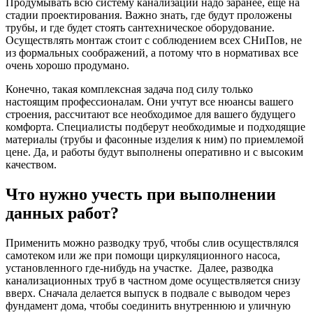
Продумывать всю систему канализации надо заранее, еще на
стадии проектирования. Важно знать, где будут проложены
трубы, и где будет стоять сантехническое оборудование.
Осуществлять монтаж стоит с соблюдением всех СНиПов, не
из формальных соображений, а потому что в нормативах все
очень хорошо продумано.
Конечно, такая комплексная задача под силу только
настоящим профессионалам. Они учтут все нюансы вашего
строения, рассчитают все необходимое для вашего будущего
комфорта. Специалисты подберут необходимые и подходящие
материалы (трубы и фасонные изделия к ним) по приемлемой
цене. Да, и работы будут выполнены оперативно и с высоким
качеством.
Что нужно учесть при выполнении
данных работ?
Применить можно разводку труб, чтобы слив осуществлялся
самотеком или же при помощи циркуляционного насоса,
установленного где-нибудь на участке. Далее, разводка
канализационных труб в частном доме осуществляется снизу
вверх. Сначала делается выпуск в подвале с выводом через
фундамент дома, чтобы соединить внутреннюю и уличную