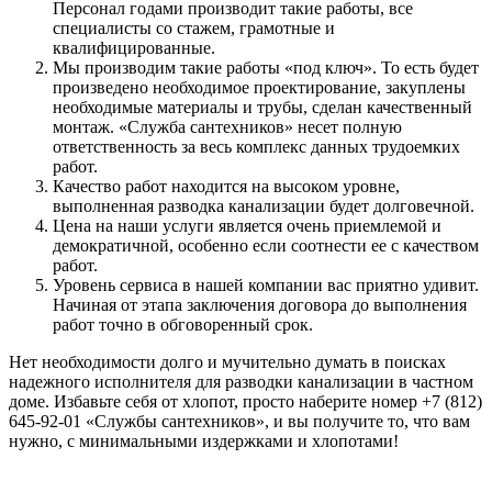
Персонал годами производит такие работы, все
специалисты со стажем, грамотные и
квалифицированные.
Мы производим такие работы «под ключ». То есть будет
произведено необходимое проектирование, закуплены
необходимые материалы и трубы, сделан качественный
монтаж. «Служба сантехников» несет полную
ответственность за весь комплекс данных трудоемких
работ.
Качество работ находится на высоком уровне,
выполненная разводка канализации будет долговечной.
Цена на наши услуги является очень приемлемой и
демократичной, особенно если соотнести ее с качеством
работ.
Уровень сервиса в нашей компании вас приятно удивит.
Начиная от этапа заключения договора до выполнения
работ точно в обговоренный срок.
Нет необходимости долго и мучительно думать в поисках
надежного исполнителя для разводки канализации в частном
доме. Избавьте себя от хлопот, просто наберите номер +7 (812)
645-92-01 «Службы сантехников», и вы получите то, что вам
нужно, с минимальными издержками и хлопотами!