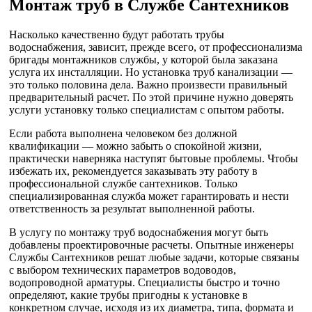
Монтаж труб в Службе Сантехников
Насколько качественно будут работать трубы
водоснабжения, зависит, прежде всего, от профессионализма
бригады монтажников службы, у которой была заказана
услуга их инсталляции. Но установка труб канализации —
это только половина дела. Важно произвести правильный
предварительный расчет. По этой причине нужно доверять
услуги установку только специалистам с опытом работы.
Если работа выполнена человеком без должной
квалификации — можно забыть о спокойной жизни,
практически наверняка наступят бытовые проблемы. Чтобы
избежать их, рекомендуется заказывать эту работу в
профессиональной службе сантехников. Только
специализированная служба может гарантировать и нести
ответственность за результат выполненной работы.
В услугу по монтажу труб водоснабжения могут быть
добавлены проектировочные расчеты. Опытные инженеры
Службы Сантехников решат любые задачи, которые связаны
с выбором технических параметров водоводов,
водопроводной арматуры. Специалисты быстро и точно
определяют, какие трубы пригодны к установке в
конкретном случае, исходя из их диаметра, типа, формата и