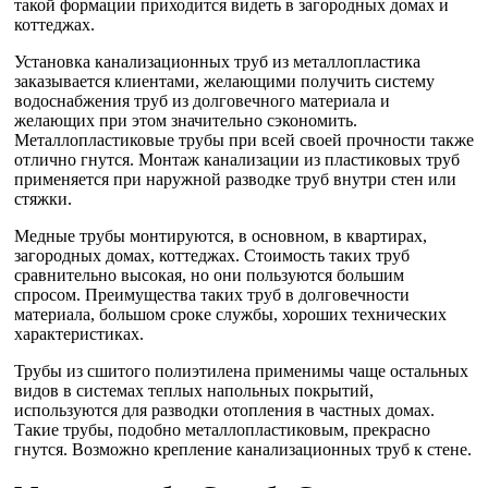
такой формации приходится видеть в загородных домах и
коттеджах.
Установка канализационных труб из металлопластика
заказывается клиентами, желающими получить систему
водоснабжения труб из долговечного материала и
желающих при этом значительно сэкономить.
Металлопластиковые трубы при всей своей прочности также
отлично гнутся. Монтаж канализации из пластиковых труб
применяется при наружной разводке труб внутри стен или
стяжки.
Медные трубы монтируются, в основном, в квартирах,
загородных домах, коттеджах. Стоимость таких труб
сравнительно высокая, но они пользуются большим
спросом. Преимущества таких труб в долговечности
материала, большом сроке службы, хороших технических
характеристиках.
Трубы из сшитого полиэтилена применимы чаще остальных
видов в системах теплых напольных покрытий,
используются для разводки отопления в частных домах.
Такие трубы, подобно металлопластиковым, прекрасно
гнутся. Возможно крепление канализационных труб к стене.