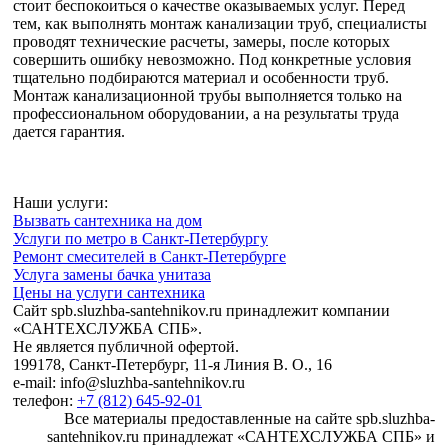
стоит беспокоиться о качестве оказываемых услуг. Перед
тем, как выполнять монтаж канализации труб, специалисты
проводят технические расчеты, замеры, после которых
совершить ошибку невозможно. Под конкретные условия
тщательно подбираются материал и особенности труб.
Монтаж канализационной трубы выполняется только на
профессиональном оборудовании, а на результаты труда
дается гарантия.
Наши услуги:
Вызвать сантехника на дом
Услуги по метро в Санкт-Петербургу
Ремонт смесителей в Санкт-Петербурге
Услуга замены бачка унитаза
Цены на услуги сантехника
Сайт spb.sluzhba-santehnikov.ru принадлежит компании
«САНТЕХСЛУЖБА СПБ».
Не является публичной офертой.
199178, Санкт-Петербург, 11-я Линия В. О., 16
e-mail: info@sluzhba-santehnikov.ru
телефон:
+7 (812) 645-92-01
Все материалы предоставленные на сайте spb.sluzhba-
santehnikov.ru принадлежат «САНТЕХСЛУЖБА СПБ» и