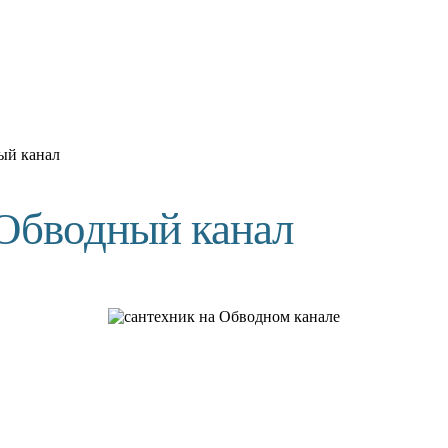
ый канал
 Обводный канал