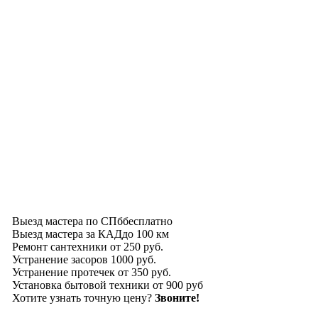
Выезд мастера по СПб
бесплатно
Выезд мастера за КАД
до 100 км
Ремонт сантехники
от 250 руб.
Устранение засоров
1000 руб.
Устранение протечек
от 350 руб.
Установка бытовой техники
от 900 руб
Хотите узнать точную цену?
Звоните!