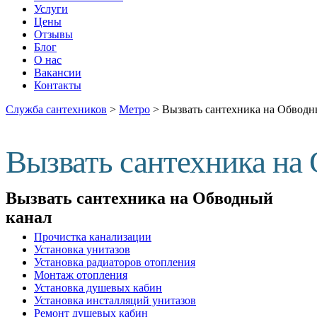
Услуги
Цены
Отзывы
Блог
О нас
Вакансии
Контакты
Служба сантехников
>
Метро
>
Вызвать сантехника на Обводн
Вызвать сантехника на
Вызвать сантехника на Обводный
канал
Прочистка канализации
Установка унитазов
Установка радиаторов отопления
Монтаж отопления
Установка душевых кабин
Установка инсталляций унитазов
Ремонт душевых кабин