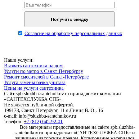
Согласие на обработку персональных данных
Наши услуги:
Вызвать сантехника на дом
Услуги по метро в Санкт-Петербургу
Ремонт смесителей в Санкт-Петербурге
Услуга замены бачка унитаза
Цены на услуги сантехника
Сайт spb.sluzhba-santehnikov.ru принадлежит компании
«САНТЕХСЛУЖБА СПБ».
Не является публичной офертой.
199178, Санкт-Петербург, 11-я Линия В. О., 16
e-mail: info@sluzhba-santehnikov.ru
телефон:
+7 (812) 645-92-01
Все материалы предоставленные на сайте spb.sluzhba-
santehnikov.ru принадлежат «САНТЕХСЛУЖБА СПБ» и
защищены авторским правом. Копирование материалов