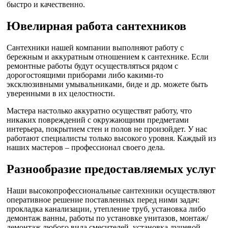
быстро и качественно.
Ювелирная работа сантехников
Сантехники нашей компании выполняют работу с
бережным и аккуратным отношением к сантехнике. Если
ремонтные работы будут осуществляться рядом с
дорогостоящими приборами либо какими-то
эксклюзивными умывальниками, биде и др. можете быть
уверенными в их целостности.
Мастера настолько аккуратно осуществят работу, что
никаких повреждений с окружающими предметами
интерьера, покрытием стен и полов не произойдет. У нас
работают специалисты только высокого уровня. Каждый из
наших мастеров – профессионал своего дела.
Разнообразие предоставляемых услуг
Наши высокопрофессиональные сантехники осуществляют
оперативное решение поставленных перед ними задач:
прокладка канализации, утепление труб, установка либо
демонтаж ванны, работы по установке унитазов, монтаж/
демонтаж любого вида смесителей, установка душевой