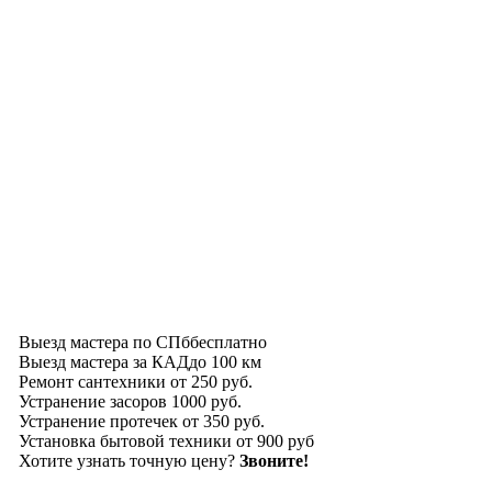
Выезд мастера по СПб
бесплатно
Выезд мастера за КАД
до 100 км
Ремонт сантехники
от 250 руб.
Устранение засоров
1000 руб.
Устранение протечек
от 350 руб.
Установка бытовой техники
от 900 руб
Хотите узнать точную цену?
Звоните!